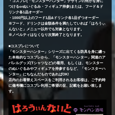
・コスプレ(「モンスターハンター」デザインの何かを身に
つけるorぬいぐるみ・フィギュア持参)または、フード＆ド
リンク各1品オーダー
・1000円以上のフード1品&ドリンク各1品ずつオーダー
※フード、ドリンクは金額条件を満たしていれば「はろうぃ
んないと」メニュー以外でも対象となります。
※ノベルティはなくなり次第終了となります。
■コスプレについて
「モンスターハンター」シリーズに出てくる防具を身に纏っ
た本格的なコスプレから、「モンスターハンター」関連のア
パレルグッズ(Tシャツなど)の着用、もしくは、モンスター
のぬいぐるみやフィギュアを持参するなど、「モンスターハ
ンター」にちなんだものであればOK!
店内のお着替えスペースをご利用されるお客様は、ご予約時
に備考欄にコスプレ利用ご希望の旨、記載をお願い致しま
す。