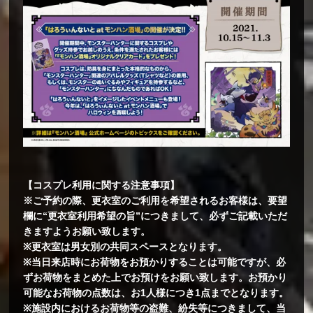
【コスプレ利用に関する注意事項】
※ご予約の際、更衣室のご利用を希望されるお客様は、要望
欄に“更衣室利用希望の旨”につきまして、必ずご記載いただ
きますようお願い致します。
※更衣室は男女別の共同スペースとなります。
※当日来店時にお荷物をお預かりすることは可能ですが、必
ずお荷物をまとめた上でお預けをお願い致します。お預かり
可能なお荷物の点数は、お1人様につき1点までとなります。
※施設内におけるお荷物等の盗難、紛失等につきまして、当