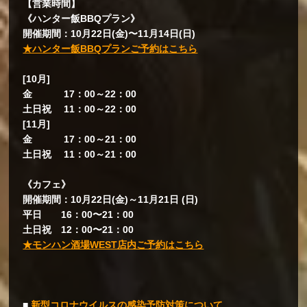
【営業時間】
《ハンター飯BBQプラン》
開催期間：10月22日(金)〜11月14日(日)
★ハンター飯BBQプランご予約はこちら
[10月]
金 17：00～22：00
土日祝 11：00～22：00
[11月]
金 17：00～21：00
土日祝 11：00～21：00
《カフェ》
開催期間：10月22日(金)～11月21日 (日)
平日 16：00〜21：00
土日祝 12：00〜21：00
★モンハン酒場WEST店内ご予約はこちら
■
新型コロナウイルスの感染予防対策について