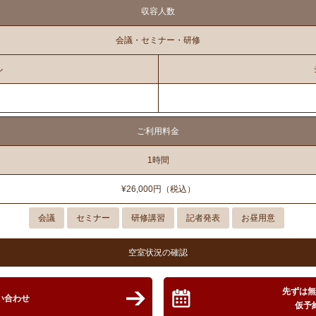
収容人数
会議・セミナー・研修
ル
ご利用料金
1時間
¥26,000円（税込）
会議
セミナー
研修講習
記者発表
お昼用意
空室状況の確認
先ずは
い合わせ
仮予