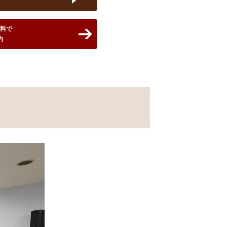
無料で
約