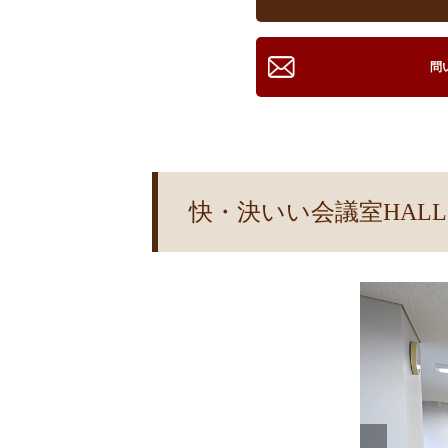
問
快・決いい会議室HALL