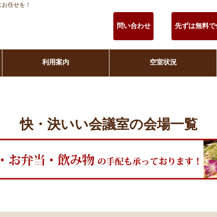
にお任せを！
問い合わせ
先ずは無料で
利用案内
空室状況
快・決いい会議室の会場一覧