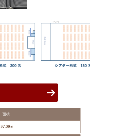
面積
197.09㎡