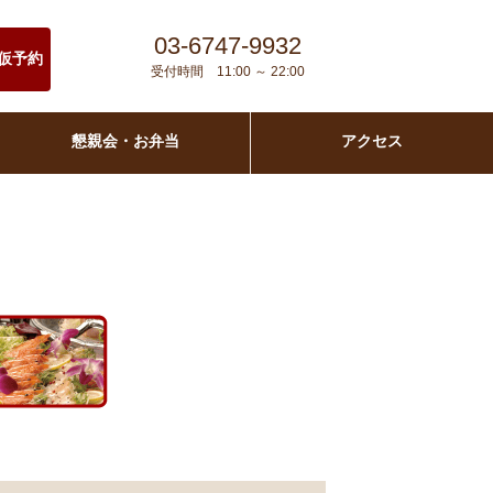
03-6747-9932
仮予約
受付時間 11:00 ～ 22:00
懇親会・お弁当
アクセス