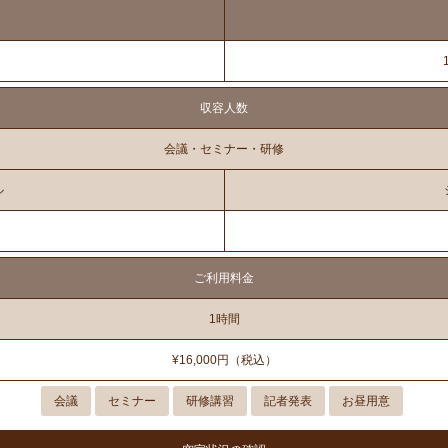
収容人数
会議・セミナー・研修
ル
ご利用料金
1時間
¥16,000円（税込）
会議
セミナー
研修講習
記者発表
お昼用意