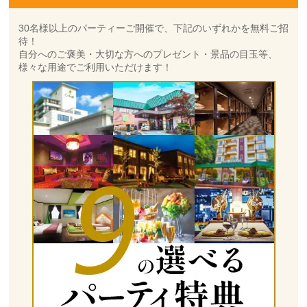
30名様以上のパーティーご開催で、下記のいずれかを無料ご招
待！
自分へのご褒美・大切な方へのプレゼント・景品の目玉等、
様々な用途でご利用いただけます！