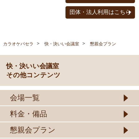
団体・法人利用はこちら
カラオケパセラ
快・決いい会議室
懇親会プラン
快・決いい会議室
その他コンテンツ
会場一覧
料金・備品
懇親会プラン