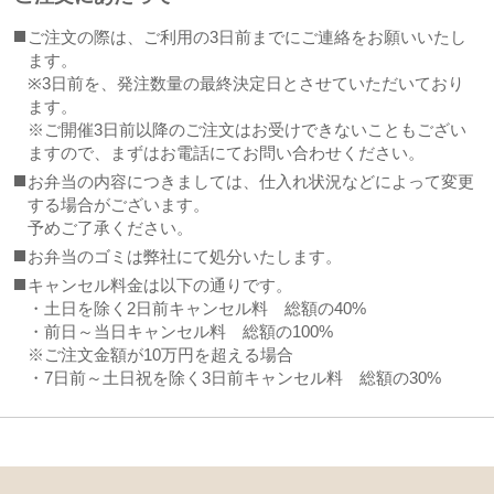
ご注文の際は、ご利用の3日前までにご連絡をお願いいたし
ます。
※3日前を、発注数量の最終決定日とさせていただいており
ます。
※ご開催3日前以降のご注文はお受けできないこともござい
ますので、まずはお電話にてお問い合わせください。
お弁当の内容につきましては、仕入れ状況などによって変更
する場合がございます。
予めご了承ください。
お弁当のゴミは弊社にて処分いたします。
キャンセル料金は以下の通りです。
・土日を除く2日前キャンセル料 総額の40%
・前日～当日キャンセル料 総額の100%
※ご注文金額が10万円を超える場合
・7日前～土日祝を除く3日前キャンセル料 総額の30%