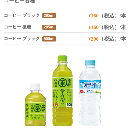
コーヒー各種
コーヒー ブラック
160
（税込）
/本
¥
285ml
コーヒー 微糖
160
（税込）
/本
¥
285ml
コーヒー ブラック
200
（税込）
/本
¥
500ml