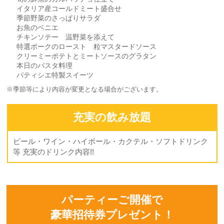
イタリア産コールドミート盛合せ
季節野菜のさっぱりサラダ
お魚のベニエ
チキンソテー 温野菜を添えて
特選ポークのロースト 粒マスタードソース
クリーミーポテトとミートソースのグラタン
本日のパスタ料理
パティシエ特製スイーツ
※季節等により内容が変更となる場合がございます。
充実の飲み放題
ビール・ワイン・ハイボール・カクテル・ソフトドリンク
等 充実のドリンク内容!!
パーティーご開催で
豪華招待券プレゼント！