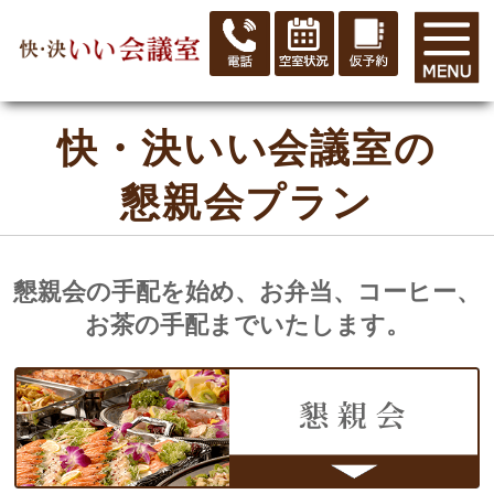
快・決いい会議室の
懇親会プラン
懇親会の手配を始め、お弁当、コーヒー、
お茶の手配までいたします。