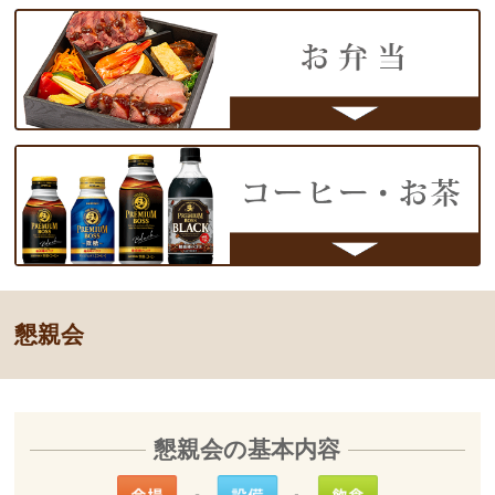
懇親会
懇親会の基本内容