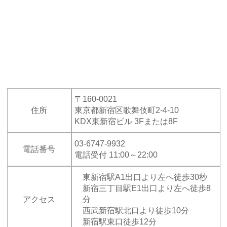
〒160-0021
住所
東京都新宿区歌舞伎町2-4-10
KDX東新宿ビル 3Fまたは8F
03-6747-9932
電話番号
電話受付 11:00～22:00
東新宿駅A1出口より左へ徒歩30秒
新宿三丁目駅E1出口より左へ徒歩8
アクセス
分
西武新宿駅北口より徒歩10分
新宿駅東口徒歩12分