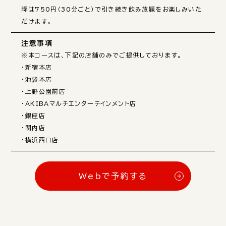
降は750円（30分ごと）で引き続き飲み放題をお楽しみいた
だけます。
注意事項
※本コースは、下記の店舗のみでご提供しております。

・新宿本店

・池袋本店

・上野公園前店

・AKIBAマルチエンターテインメント店

・銀座店

・関内店

・横浜西口店
Webで予約する