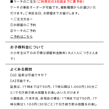
■ケーキのご注文
（ご利用日の3日前までに要予約）
ケーキの事前オーダーが可能です。複数種類からお選びいた
だけます。ご来店当日、お部屋までお届けします。

＜ご注文方法＞

①お部屋のご予約

ご予約はこちら
お子様料金について
※小学生以下のお子様は部屋料金無料（大人1人につき2人ま
で）
よくある質問
【Q】 延長は可能ですか？

【A】可能です。

延長は、17時までは750円、17時以降は1,000円（30分ご
と）で引き続き飲み放題をお楽しみいただけます

※銀座店、六本木店、赤坂店の場合：17時までは750円、17
時以降は1,100円（30分ごと）で引き続き飲み放題をお楽し