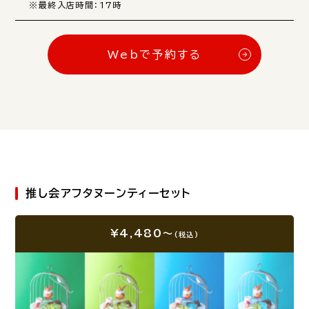
※最終入店時間：17時
Webで予約する
推し会アフタヌーンティーセット
¥4,480～
(税込)