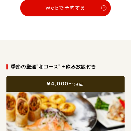
Webで予約する
季節の厳選”和コース”＋飲み放題付き
¥4,000～
(税込)