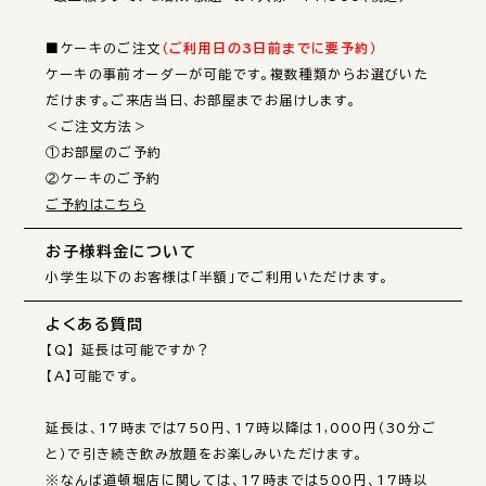
■ケーキのご注文
（ご利用日の3日前までに要予約）
ケーキの事前オーダーが可能です。複数種類からお選びいた
だけます。ご来店当日、お部屋までお届けします。

＜ご注文方法＞

①お部屋のご予約

ご予約はこちら
お子様料金について
小学生以下のお客様は「半額」でご利用いただけます。
よくある質問
【Q】 延長は可能ですか？

【A】可能です。

延長は、17時までは750円、17時以降は1,000円（30分ご
と）で引き続き飲み放題をお楽しみいただけます。

※なんば道頓堀店に関しては、17時までは500円、17時以