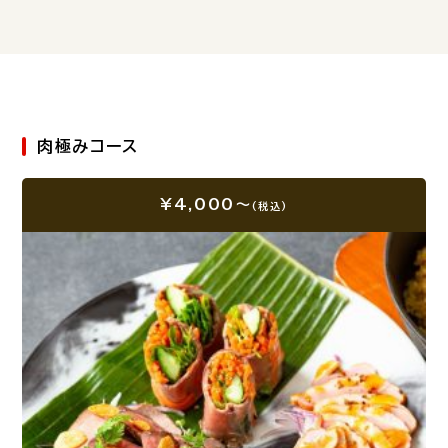
肉極みコース
¥4,000～
(税込)