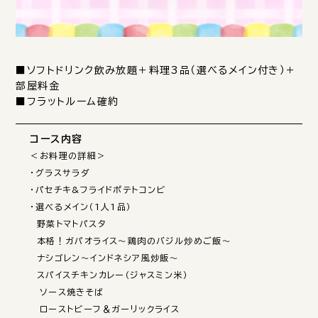
■ソフトドリンク飲み放題＋料理3品（選べるメイン付き）＋
部屋料金

■フラットルーム確約
コース内容
＜お料理の詳細＞

・グラスサラダ

・パセチキ&フライドポテトコンビ

・選べるメイン（1人1品）

　野菜トマトパスタ

　本格！ガパオライス～鶏肉のバジル炒めご飯～

　ナシゴレン～インドネシア風炒飯～

　スパイスチキンカレー（ジャスミン米）

　ソース焼きそば

　ローストビーフ＆ガーリックライス
