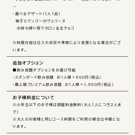
～

・選べるデザート（1人1品）

　柚子とマンゴーのヴェリーヌ

　お持ち帰り用マカロン＆生チョコ

※料理内容は仕入れ状況や季節により変更となる場合がござ
います。
追加オプション
■飲み放題オプションをお選び可能

・スタンダード飲み放題　お1人様＋500円（税込）

・最上級プレミアム飲み放題　お1人様＋1,500円（税込）
お子様料金について
※小学生以下のお子様は部屋料金無料（大人1人につき2人ま
で）

※大人のお客様と同じコース料理をご利用の場合は半額とな
ります。