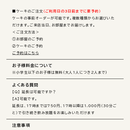
■ケーキのご注文
（ご利用日の3日前までに要予約）
ケーキの事前オーダーが可能です。複数種類からお選びいた
だけます。ご来店当日、お部屋までお届けします。

＜ご注文方法＞

①お部屋のご予約

ご予約はこちら
お子様料金について
※小学生以下のお子様は無料(大人1人につき2人まで)
よくある質問
【Q】 延長は可能ですか？

【A】可能です。

延長は、17時までは750円、17時以降は1,000円（30分ご
と）で引き続き飲み放題をお楽しみいただけます
注意事項