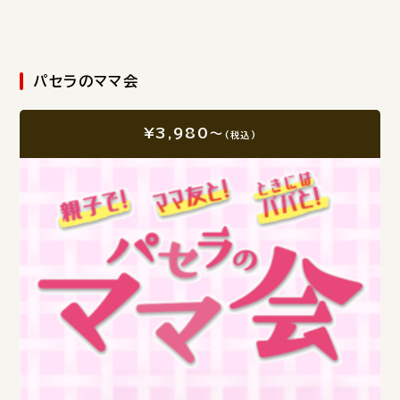
パセラのママ会
¥3,980～
(税込)