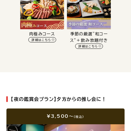
肉極みコース
季節の厳選”和コー
詳細はこちら
ス”＋飲み放題付き
詳細はこちら
【夜の鑑賞会プラン】夕方からの推し会に！
¥3,500～
(税込)