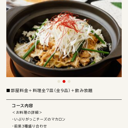
■部屋料金＋料理全7皿（全9品）＋飲み放題
コース内容
＜お料理の詳細＞

・いぶりがっこチーズのマカロン

・前菜3種盛り合わせ
