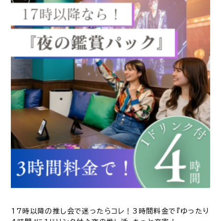
17時以降の推し会で迷ったらコレ！3時間料金で『ゆったり