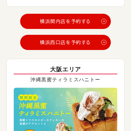
横浜関内店を予約する
横浜西口店を予約する
大阪エリア
沖縄黒蜜ティラミスハニトー