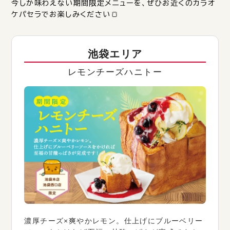
今しか味わえない期間限定メニューを、ぜひお近くのカラオ
ケパセラでお楽しみください🍞
池袋エリア
レモンチーズハニトー
濃厚チーズ×爽やかレモン。仕上げにブルーベリー