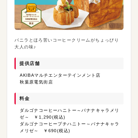
バニラとほろ苦いコーヒークリームがちょっぴり
大人の味♪
提供店舗
AKIBAマルチエンターテインメント店
秋葉原電気街店
料金
ダルゴナコーヒーハニトー～バナナキャラメリ
ゼ～ ￥1,290(税込)
ダルゴナコーヒープチハニトー～バナナキャラ
メリゼ～ ￥690(税込)