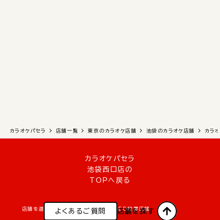
カラオケパセラ
店舗一覧
東京のカラオケ店舗
池袋のカラオケ店舗
カラオ
カラオケパセラ
池袋西口店の
TOPへ戻る
店舗を選んでWEB予約
AED設置店舗
よくあるご質問
よくあるご質問
店舗を探す
店舗を探す