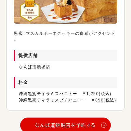
黒蜜×マスカルポーネクッキーの食感がアクセント
♪
提供店舗
なんば道頓堀店
料金
沖縄黒蜜ティラミスハニトー ￥1,290(税込)
沖縄黒蜜ティラミスプチハニトー ￥690(税込)
なんば道頓堀店を予約する