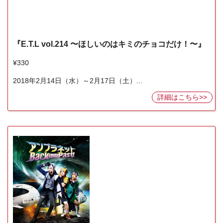
『E.T.L vol.214 〜ほしいのはキミのチョコだけ！〜』
¥330
2018年2月14日（水）～2月17日（土）...
詳細はこちら>>