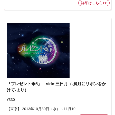
詳細はこちら>>
『プレゼント◆5』 side:三日月（-満月にリボンをか
けて-より）
¥330
【東京】 2013年10月30日（水）～11月10...