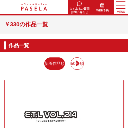
よくあるご質問
WEB予約
お問い合わせ
￥330の作品一覧
作品一覧
新着作品順
50音順