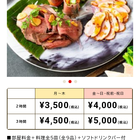
月～木
金～日・祝前・祝日
¥3,500
¥4,000
2時間
(税込)
(税込)
¥4,500
¥5,000
3時間
(税込)
(税込)
■部屋料金＋料理全5皿（全9品）＋ソフトドリンクバー付