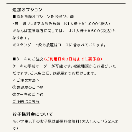
追加オプション
■飲み放題オプションをお選び可能

・最上級プレミアム飲み放題　お1人様＋¥1,000(税込)

※なんば道頓堀店に関しては、　お1人様＋¥500(税込)と
なります。

※スタンダート飲み放題はコースに含まれております。

■ケーキのご注文
（ご利用日の3日前までに要予約）
ケーキの事前オーダーが可能です。複数種類からお選びいた
だけます。ご来店当日、お部屋までお届けします。

＜ご注文方法＞

①お部屋のご予約

ご予約はこちら
お子様料金について
※小学生以下のお子様は部屋料金無料（大人1人につき2人ま
で）
