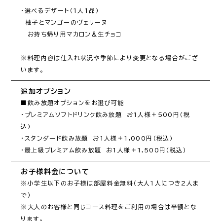
・選べるデザート（1人1品）

　柚子とマンゴーのヴェリーヌ

　お持ち帰り用マカロン＆生チョコ

※料理内容は仕入れ状況や季節により変更となる場合がござ
います。
追加オプション
■飲み放題オプションをお選び可能

・プレミアムソフトドリンク飲み放題　お1人様＋500円（税
込）　

・スタンダード飲み放題　お1人様＋1,000円（税込）

・最上級プレミアム飲み放題　お1人様＋1,500円（税込）
お子様料金について
※小学生以下のお子様は部屋料金無料（大人1人につき2人ま
で）

※大人のお客様と同じコース料理をご利用の場合は半額とな
ります。