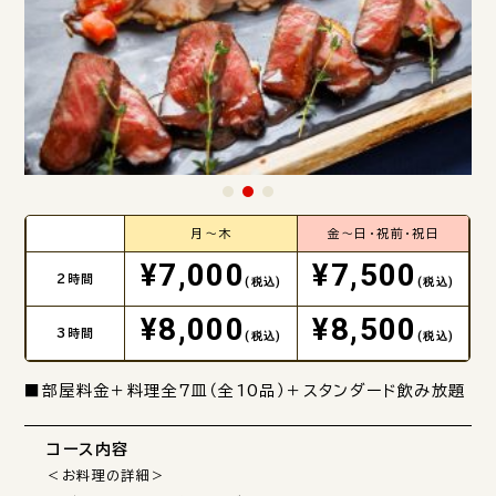
月～木
金～日・祝前・祝日
¥7,000
¥7,500
2時間
(税込)
(税込)
¥8,000
¥8,500
3時間
(税込)
(税込)
■部屋料金＋料理全7皿（全10品）＋スタンダード飲み放題
コース内容
＜お料理の詳細＞
