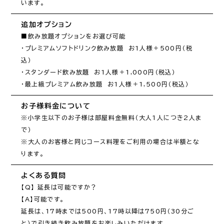
います。
追加オプション
■飲み放題オプションをお選び可能

・プレミアムソフトドリンク飲み放題　お1人様＋500円（税
込）　

・スタンダード飲み放題　お1人様＋1,000円（税込）

・最上級プレミアム飲み放題　お1人様＋1,500円（税込）
お子様料金について
※小学生以下のお子様は部屋料金無料（大人1人につき2人ま
で）

※大人のお客様と同じコース料理をご利用の場合は半額とな
ります。
よくある質問
【Q】 延長は可能ですか？

【A】可能です。

延長は、17時までは500円、17時以降は750円（30分ご
と）で引き続き飲み放題をお楽しみいただけます。