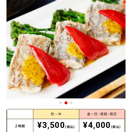
月～木
金～日・祝前・祝日
¥3,500
¥4,000
2時間
(税込)
(税込)