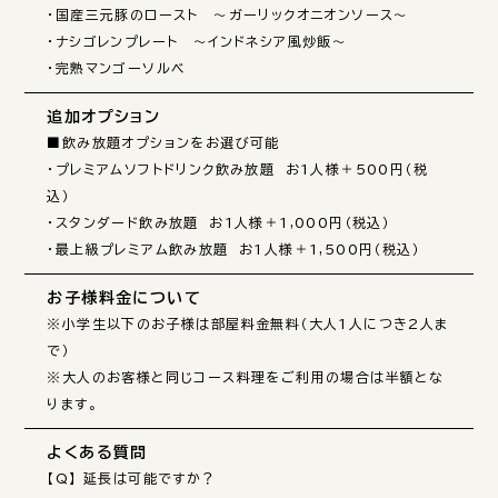
・国産三元豚のロースト　～ガーリックオニオンソース～

・ナシゴレンプレート　～インドネシア風炒飯～

・完熟マンゴーソルベ
追加オプション
■飲み放題オプションをお選び可能

・プレミアムソフトドリンク飲み放題　お1人様＋500円（税
込）　

・スタンダード飲み放題　お1人様＋1,000円（税込）

・最上級プレミアム飲み放題　お1人様＋1,500円（税込）
お子様料金について
※小学生以下のお子様は部屋料金無料（大人1人につき2人ま
で）

※大人のお客様と同じコース料理をご利用の場合は半額とな
ります。
よくある質問
【Q】 延長は可能ですか？
