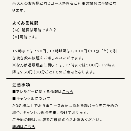
※大人のお客様と同じコース料理をご利用の場合は半額とな
ります。
よくある質問
【Q】 延長は可能ですか？

【A】可能です。

17時までは750円、17時以降は1,000円（30分ごと）で引
き続き飲み放題をお楽しみいただけます。

※なんば道頓堀店に関しては、17時までは500円、17時以
注意事項
■アレルギーに関する情報は
こちら
■キャンセルについて

20名様以上でお食事コースまたは飲み放題パックをご予約の
場合、キャンセル料金を申し受けております。

詳細はこちら