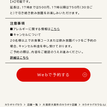
【A】可能です。

延長は、17時までは500円、17時以降は750円（30分ご
と）で引き続き飲み放題をお楽しみいただけます。
注意事項
■アレルギーに関する情報は
こちら
■キャンセルについて

20名様以上でお食事コースまたは飲み放題パックをご予約の
場合、キャンセル料金を申し受けております。

詳細はこちら
Webで予約する
カラオケパセラ
店舗一覧
大阪府大阪市のカラオケ店舗
カラオケパセラなん