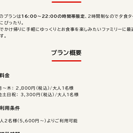
のプランは
16:00〜22:00の時間帯限定
、2時間制なので夕食タ
にぴったり。
でかけ帰りに手軽にゆっくりとお食事を楽しみたいファミリーに最
す。
プラン概要
料金
月〜木： 2,800円（税込）/大人1名様
金土日祝： 3,300円（税込）/大人1名様
利用条件
人2名様（5,600円〜）よりご利用可能