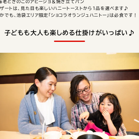
海老ときのこのアヒージョ＆焼き立てパン
ザートは、見た目も楽しいハニートーストから1品を選べます♪
かでも、池袋エリア限定「ショコラオランジュハニトー」は必食です！
子どもも大人も楽しめる仕掛けがいっぱい♪