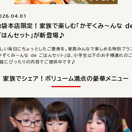
026.04.01
池袋本店限定！家族で楽しむ「かぞくみ～んな d
ごはんセット」が新登場♪
しい毎日にちょっとしたご褒美を。家族みんなで楽しめる特別プラ
かぞくみ～んな de ごはんセット」は、小学生以下のお子様連れの
庭にぴったりの内容でご提供中です♪
家族でシェア！ボリューム満点の豪華メニュー