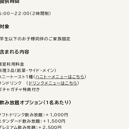
提供時間
6:00〜22:00（2時間制）
対象
学生以下のお子様同伴のご家族限定
含まれる内容
個室利用料金
料理3品（前菜・サイド・メイン）
ハニートースト1種（
ハニトーメニューはこちら
）
ワンドリンク （
ドリンクメニューはこちら
）
ガチャガチャ特典付き
飲み放題オプション（1名あたり）
ソフトドリンク飲み放題：＋1,000円
スタンダード飲み放題：＋1,500円
プレミアム飲み放題：＋2,500円