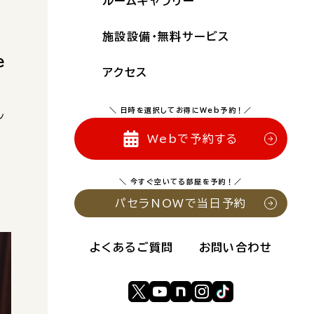
ルームギャラリー
施設設備・無料サービス
e
アクセス
＼ 日時を選択してお得にWeb予約！／
ン
ご
Webで予約する
＼ 今すぐ空いてる部屋を予約！／
パセラNOWで当日予約
よくあるご質問
お問い合わせ