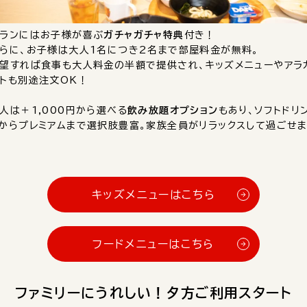
ランにはお子様が喜ぶ
ガチャガチャ特典
付き！
らに、お子様は大人1名につき2名まで部屋料金が無料。
望すれば食事も大人料金の半額で提供され、キッズメニューやアラ
トも別途注文OK！
人は＋1,000円から選べる
飲み放題オプション
もあり、ソフトドリ
からプレミアムまで選択肢豊富。家族全員がリラックスして過ごせ
キッズメニューはこちら
フードメニューはこちら
ファミリーにうれしい！夕方ご利用スタート