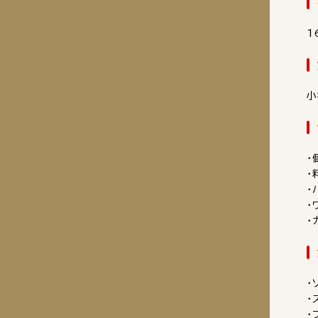
1
小
・
・
・
・
・
・
・
・