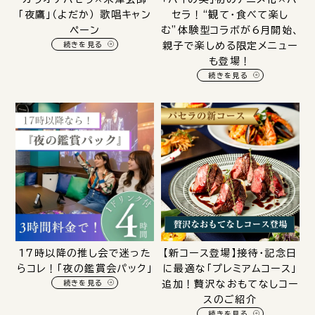
「夜鷹」（よだか） 歌唱キャン
セラ！“観て・食べて楽し
ペーン
む”体験型コラボが6月開始、
続きを見る
親子で楽しめる限定メニュー
も登場！
続きを見る
17時以降の推し会で迷った
【新コース登場】接待・記念日
らコレ！「夜の鑑賞会パック」
に最適な「プレミアムコース」
続きを見る
追加！贅沢なおもてなしコー
スのご紹介
続きを見る