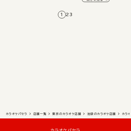
1
2
3
カラオケパセラ
店舗一覧
東京のカラオケ店舗
池袋のカラオケ店舗
カラオ
カラオケパセラ