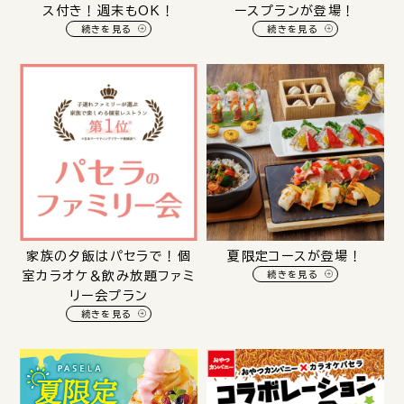
ス付き！週末もOK！
ースプランが登場！
続きを見る
続きを見る
家族の夕飯はパセラで！個
夏限定コースが登場！
室カラオケ＆飲み放題ファミ
続きを見る
リー会プラン
続きを見る