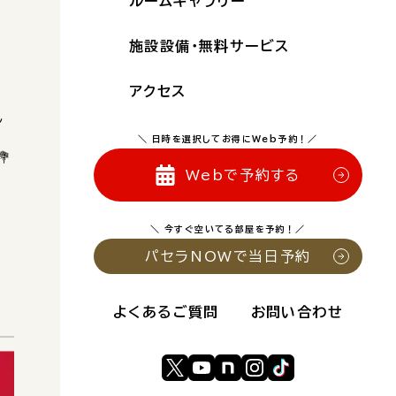
ルームギャラリー
施設設備・無料サービス
アクセス
し
＼ 日時を選択してお得にWeb予約！／

Webで予約する
＼ 今すぐ空いてる部屋を予約！／
パセラNOWで当日予約
よくあるご質問
お問い合わせ