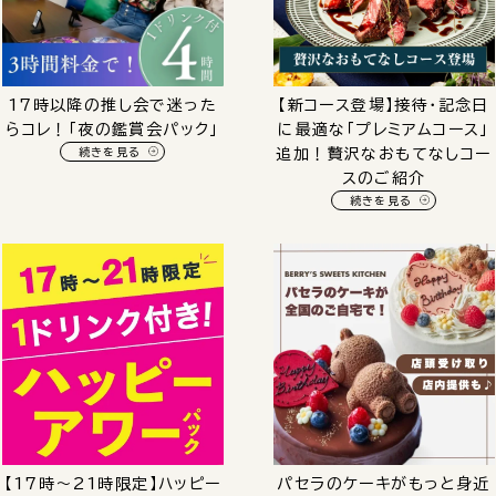
17時以降の推し会で迷った
【新コース登場】接待・記念日
らコレ！「夜の鑑賞会パック」
に最適な「プレミアムコース」
続きを見る
追加！贅沢なおもてなしコー
スのご紹介
続きを見る
【17時～21時限定】ハッピー
パセラのケーキがもっと身近