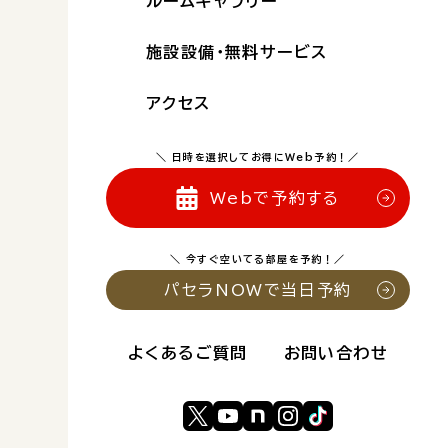
ルームギャラリー
施設設備・無料サービス
アクセス
＼ 日時を選択してお得にWeb予約！／
Webで予約する
＼ 今すぐ空いてる部屋を予約！／
パセラNOWで当日予約
よくあるご質問
お問い合わせ