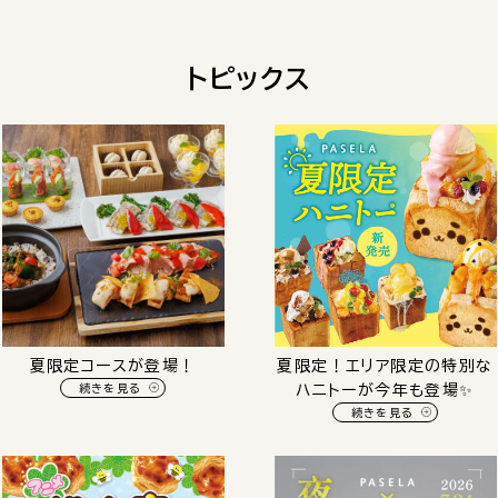
トピックス
夏限定コースが登場！
夏限定！エリア限定の特別な
続きを見る
ハニトーが今年も登場✨️
続きを見る