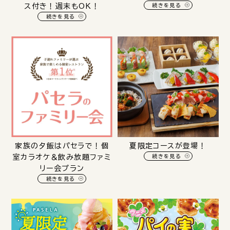
ス付き！週末もOK！
続きを見る
続きを見る
家族の夕飯はパセラで！個
夏限定コースが登場！
室カラオケ＆飲み放題ファミ
続きを見る
リー会プラン
続きを見る