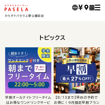
カラオケパセラ上野公園前店
トピックス
学割オールナイトフリータイム
【8/13まで】早めの予約で
はお得なワンドリンクサービ
お得に！9月限定早割プラン