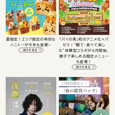
夏限定！エリア限定の特別な
「パイの実」初のアニメ化×パ
ハニトーが今年も登場✨️
セラ！“観て・食べて楽し
続きを見る
む”体験型コラボが6月開始、
親子で楽しめる限定メニュー
も登場！
続きを見る