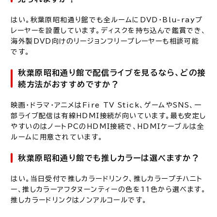
はい。秋葉原昭和通り館でも全ルームにDVD・Blu-rayプ
レーヤーを設置しています。ディスクを持ち込んで鑑賞でき、
海外製DVD向けのリージョンフリープレーヤーも相談可能
です。
秋葉原昭和通り館で配信ライブを見るなら、どの接
続方法がおすすめですか？
映画・ドラマ・アニメはFire TV Stick、ゲームやSNS、一
部ライブ配信は有線HDMI接続が向いています。最も安定し
やすいのはノートPCのHDMI接続で、HDMIケーブルは全
ルームに用意されています。
秋葉原昭和通り館でも推しカラーは選べますか？
はい。当日受付で推しカラードリンク、推しカラープチハニト
ー、推しカラーアフタヌーンティーの色を11色から選べます。
推しカラードリンクはノンアルコールです。