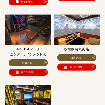
WEB予約
AKIBAマルチ
秋葉原電気街店
エンターテインメント店
店舗詳細
店舗詳細
WEB予約
WEB予約