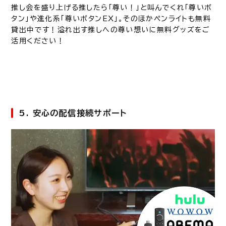
推し会を盛り上げる推したら「尊い！」と叫んでくれ「尊いボ
タン」や進化系「尊いボタンEX」。そのほかペンライトも無料
貸出中です！溢れ出す推しへの尊い想いに無料グッズをご
活用ください！
5. 安心の配信接続サポート