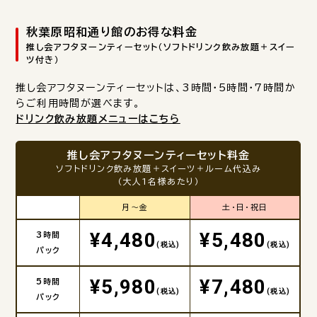
秋葉原昭和通り館のお得な料金
推し会アフタヌーンティーセット（ソフトドリンク飲み放題＋スイー
ツ付き）
推し会アフタヌーンティーセットは、3時間・5時間・7時間か
らご利用時間が選べます。
ドリンク飲み放題メニューはこちら
推し会アフタヌーンティーセット料金
ソフトドリンク飲み放題＋スイーツ＋ルーム代込み
（大人1名様あたり）
月～金
土・日・祝日
¥4,480
¥5,480
3時間
(税込)
(税込)
パック
¥5,980
¥7,480
5時間
(税込)
(税込)
パック