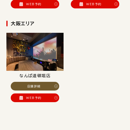
WEB予約
WEB予約
大阪エリア
なんば道頓堀店
店舗詳細
WEB予約