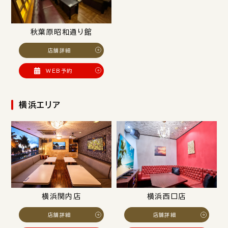
秋葉原昭和通り館
店舗詳細
WEB予約
横浜エリア
横浜関内店
横浜西口店
店舗詳細
店舗詳細