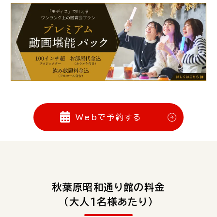
Webで予約する
秋葉原昭和通り館の料金
（大人1名様あたり）