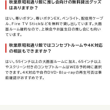
秋葉原昭和通り館に推し会向けの無料貸出グッズ
はありますか？
はい。尊いボタン、尊いボタンEX、ペンライト、配信用ケーブ
ル、Fire TV Stickなどを無料で貸し出しています。大画
面ルーム確約なので、上映会やお誕生日の推し会にも向い
ています。
秋葉原昭和通り館ではコンセプトルームや4K対応
の相談もできますか？
はい。55インチ以上の大画面ルームに加え、65インチ以上
やスクリーン付きのコンセプトルームはWEB予約時に選択
できます。4K対応や自作DVD・Blu-rayの再生可否は事
前確認がおすすめです。