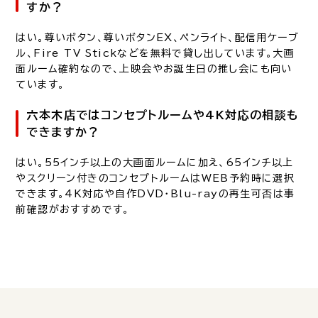
すか？
はい。尊いボタン、尊いボタンEX、ペンライト、配信用ケーブ
ル、Fire TV Stickなどを無料で貸し出しています。大画
面ルーム確約なので、上映会やお誕生日の推し会にも向い
ています。
六本木店ではコンセプトルームや4K対応の相談も
できますか？
はい。55インチ以上の大画面ルームに加え、65インチ以上
やスクリーン付きのコンセプトルームはWEB予約時に選択
できます。4K対応や自作DVD・Blu-rayの再生可否は事
前確認がおすすめです。