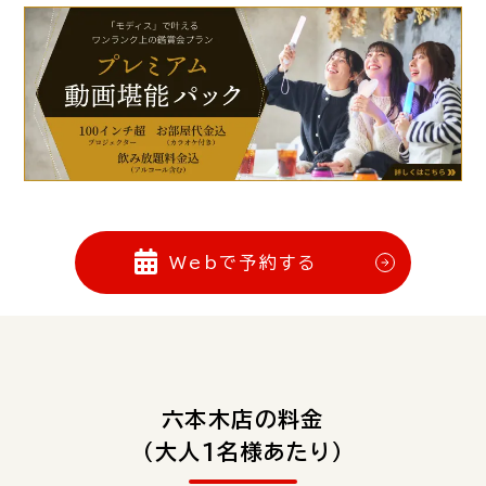
Webで予約する
六本木店の料金
（大人1名様あたり）