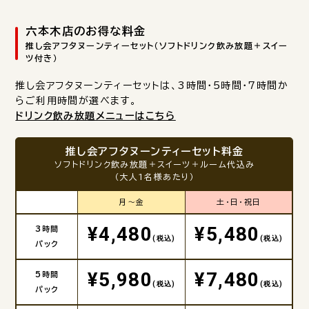
六本木店のお得な料金
推し会アフタヌーンティーセット（ソフトドリンク飲み放題＋スイー
ツ付き）
推し会アフタヌーンティーセットは、3時間・5時間・7時間か
らご利用時間が選べます。
ドリンク飲み放題メニューはこちら
推し会アフタヌーンティーセット料金
ソフトドリンク飲み放題＋スイーツ＋ルーム代込み
（大人1名様あたり）
月～金
土・日・祝日
¥4,480
¥5,480
3時間
(税込)
(税込)
パック
¥5,980
¥7,480
5時間
(税込)
(税込)
パック