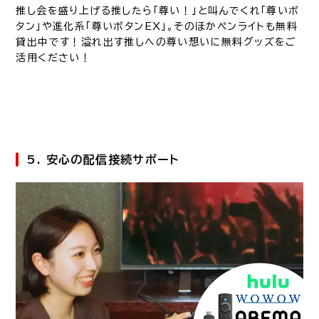
推し会を盛り上げる推したら「尊い！」と叫んでくれ「尊いボ
タン」や進化系「尊いボタンEX」。そのほかペンライトも無料
貸出中です！溢れ出す推しへの尊い想いに無料グッズをご
活用ください！
5. 安心の配信接続サポート