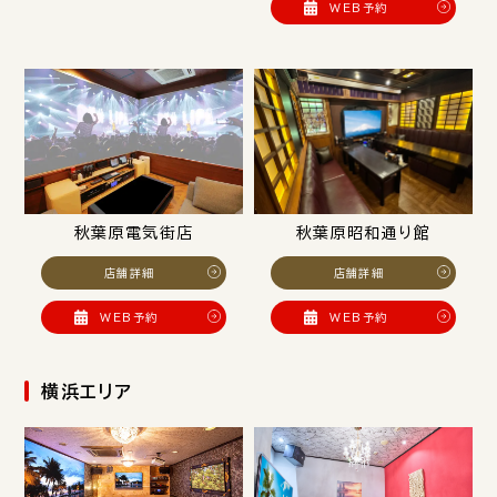
WEB予約
秋葉原電気街店
秋葉原昭和通り館
店舗詳細
店舗詳細
WEB予約
WEB予約
横浜エリア