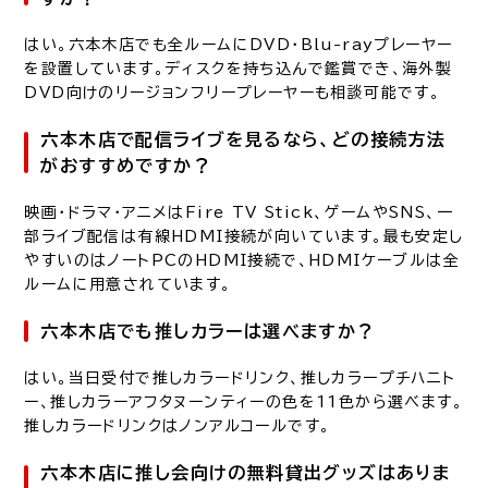
はい。六本木店でも全ルームにDVD・Blu-rayプレーヤー
を設置しています。ディスクを持ち込んで鑑賞でき、海外製
DVD向けのリージョンフリープレーヤーも相談可能です。
六本木店で配信ライブを見るなら、どの接続方法
がおすすめですか？
映画・ドラマ・アニメはFire TV Stick、ゲームやSNS、一
部ライブ配信は有線HDMI接続が向いています。最も安定し
やすいのはノートPCのHDMI接続で、HDMIケーブルは全
ルームに用意されています。
六本木店でも推しカラーは選べますか？
はい。当日受付で推しカラードリンク、推しカラープチハニト
ー、推しカラーアフタヌーンティーの色を11色から選べます。
推しカラードリンクはノンアルコールです。
六本木店に推し会向けの無料貸出グッズはありま