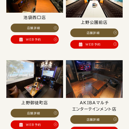
池袋西口店
上野公園前店
店舗詳細
店舗詳細
WEB予約
WEB予約
上野御徒町店
AKIBAマルチ
エンターテインメント店
店舗詳細
店舗詳細
WEB予約