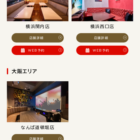
横浜関内店
横浜西口店
店舗詳細
店舗詳細
WEB予約
WEB予約
大阪エリア
なんば道頓堀店
店舗詳細