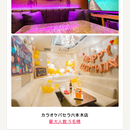
カラオケパセラ六本木店
最大人数:5名様