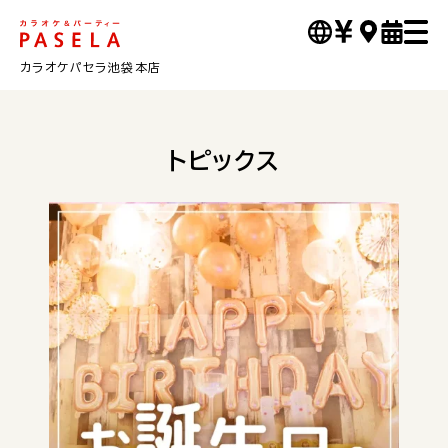
カラオケパセラ池袋本店
トピックス