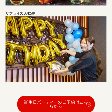
サプライズ大歓迎！
誕生日パーティーのご予約はこち
らから