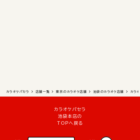
カラオケパセラ
店舗一覧
東京のカラオケ店舗
池袋のカラオケ店舗
カラオ
カラオケパセラ
池袋本店の
TOPへ戻る