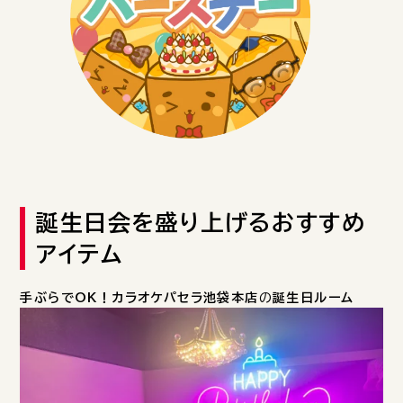
誕生日会を盛り上げるおすすめ
アイテム
手ぶらでOK！カラオケパセラ池袋本店
の
誕生日ルーム