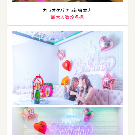
カラオケパセラ新宿本店
最大人数:9名様