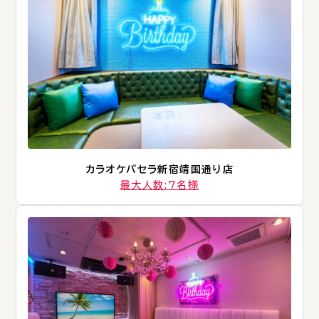
カラオケパセラ新宿靖国通り店
最大人数:7名様