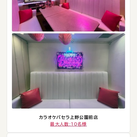
カラオケパセラ上野公園前店
最大人数:10名様