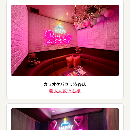
カラオケパセラ渋谷店
最大人数:5名様