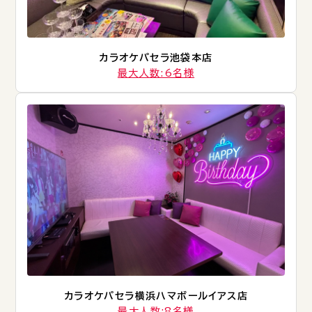
カラオケパセラ池袋本店
最大人数:6名様
カラオケパセラ横浜ハマボールイアス店
最大人数:8名様