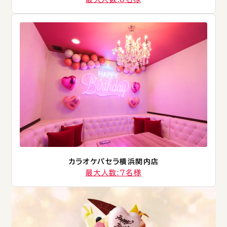
カラオケパセラ横浜関内店
最大人数:7名様