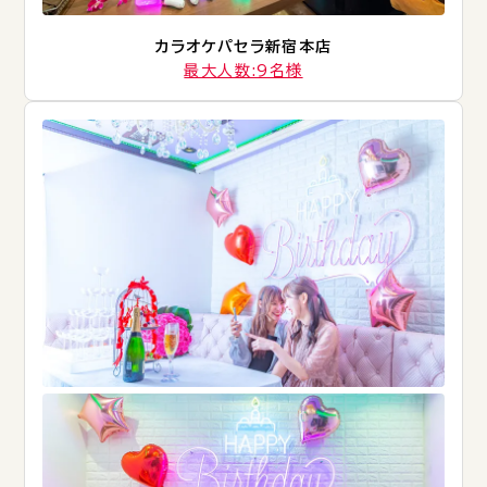
カラオケパセラ新宿本店
最大人数:9名様