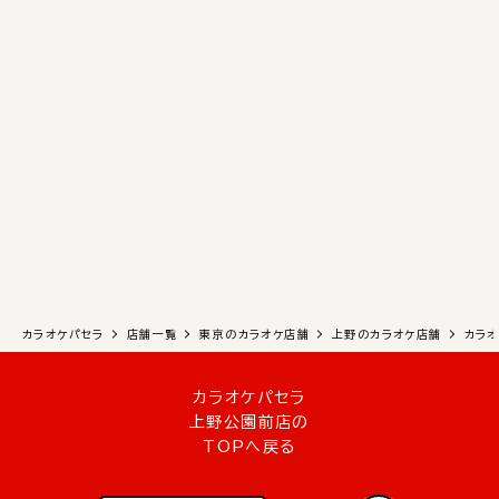
カラオケパセラ
店舗一覧
東京のカラオケ店舗
上野のカラオケ店舗
カラ
カラオケパセラ
上野公園前店の
TOPへ戻る