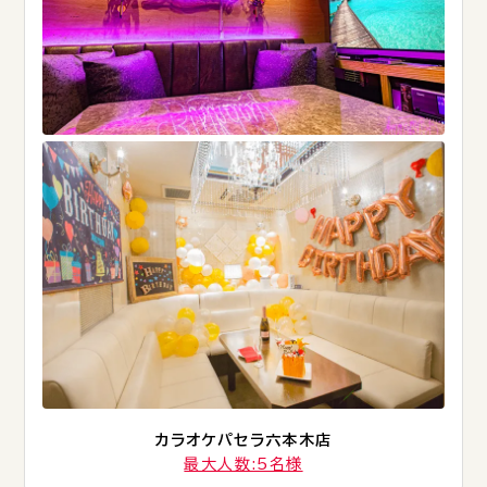
カラオケパセラ六本木店
最大人数:5名様