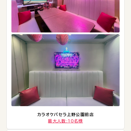
カラオケパセラ上野公園前店
最大人数:10名様