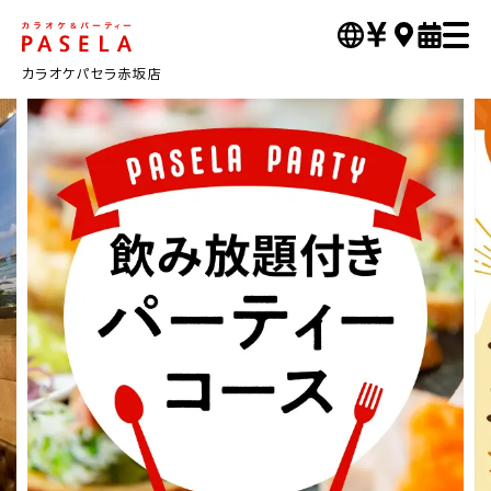
カラオケパセラ赤坂店