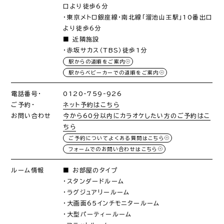
口より徒歩6分
・東京メトロ銀座線・南北線「溜池山王駅」10番出口
より徒歩6分
■ 近隣施設
・赤坂サカス（TBS）徒歩1分
駅からの道順をご案内
駅からベビーカーでの道順をご案内
電話番号・
0120-759-926
ご予約・
ネット予約はこちら
お問い合わせ
今から60分以内にカラオケしたい方のご予約はこ
ちら
ご予約についてよくある質問はこちら
フォームでのお問い合わせはこちら
ルーム情報
■ お部屋のタイプ
・スタンダードルーム
・ラグジュアリールーム
・大画面65インチモニタールーム
・大型パーティールーム