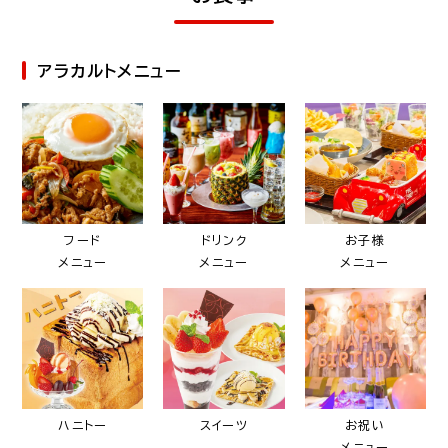
アラカルトメニュー
フード
ドリンク
お子様
メニュー
メニュー
メニュー
ハニトー
スイーツ
お祝い
メニュー