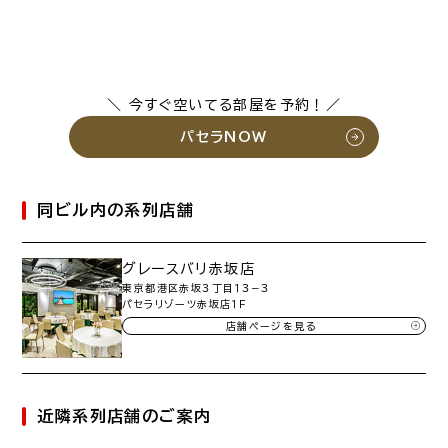
＼ 今すぐ空いてる部屋を予約！／
パセラNOW
同ビル内の系列店舗
グレースバリ赤坂店
東京都港区赤坂３丁目１３−３
パセラリゾーツ赤坂店１Ｆ
店舗ページを見る
近隣系列店舗のご案内