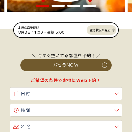
本日の営業時間
空き状況を見る
8月8日
11:00 -
翌朝 5:00
＼ 今すぐ空いてる部屋を予約！／
パセラNOW
ご希望の条件でお得にWeb予約！
日付
時間
2 名