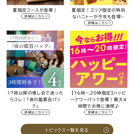
夏限定コースが登場！
夏限定！エリア限定の特別
詳細はこちら
なハニトーが今年も登場✨️
詳細はこちら
17時以降の推し会で迷った
【16時～20時限定】ハッピ
らコレ！「夜の鑑賞会パッ
ーアワーパック登場！最大４
ク」
時間でお得に満喫♪
詳細はこちら
詳細はこちら
トピックス一覧を見る