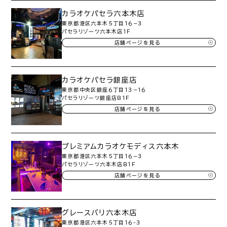
カラオケパセラ六本木店
東京都港区六本木５丁目１６−３
パセラリゾーツ六本木店１Ｆ
店舗ページを見る
カラオケパセラ銀座店
東京都中央区銀座６丁目１３−１６
パセラリゾーツ銀座店Ｂ１Ｆ
店舗ページを見る
プレミアムカラオケモディス六本木
東京都港区六本木５丁目１６−３
パセラリゾーツ六本木店Ｂ１Ｆ
店舗ページを見る
グレースバリ六本木店
東京都港区六本木５丁目１６-３