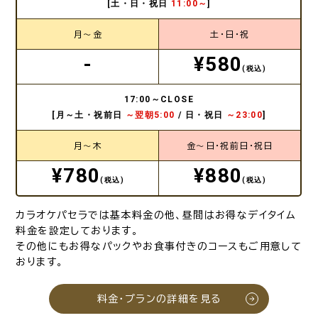
[土・日・祝日
11:00～
]
月～金
土・日・祝
-
¥580
(税込)
17:00～CLOSE
[月～土・祝前日
～翌朝5:00
/ 日・祝日
～23:00
]
月～木
金～日・祝前日・祝日
¥780
¥880
(税込)
(税込)
カラオケパセラでは基本料金の他、昼間はお得なデイタイム
料金を設定しております。
その他にもお得なパックやお食事付きのコースもご用意して
おります。
料金・プランの詳細を見る