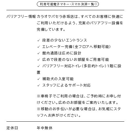
利用可能電子マネー・スマホ決済一覧
バリアフリー情報
カラオケパセラ赤坂店は、すべてのお客様に快適に
ご利用いただけるよう、充実のバリアフリー設備を
完備しています。
✓ 段差の少ないエントランス
✓ エレベーター完備（全フロアへ移動可能）
✓ 館内通路は広めに設計
✓ 広めで段差のないお部屋をご用意可能
✓ バリアフリー対応トイレ（多目的トイレ）1階に設
置
✓ 補助犬の入室可能
✓ スタッフによるサポート対応
※車椅子でご利用の場合は、ご予約時にお申し付
けください。広めのお部屋をご案内いたします。
※移動のお手伝いが必要な場合は、お気軽にスタ
ッフへお声がけください。
定休日
年中無休