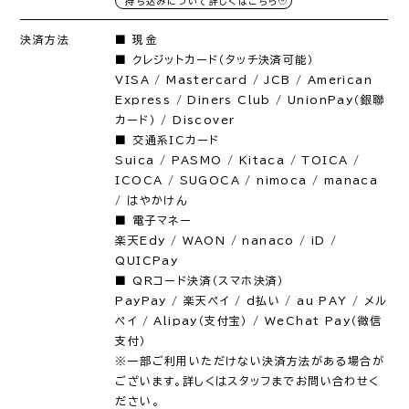
持ち込みについて詳しくはこちら
決済方法
■ 現金
■ クレジットカード（タッチ決済可能）
VISA / Mastercard / JCB / American
Express / Diners Club / UnionPay（銀聯
カード） / Discover
■ 交通系ICカード
Suica / PASMO / Kitaca / TOICA /
ICOCA / SUGOCA / nimoca / manaca
/ はやかけん
■ 電子マネー
楽天Edy / WAON / nanaco / iD /
QUICPay
■ QRコード決済（スマホ決済）
PayPay / 楽天ペイ / d払い / au PAY / メル
ペイ / Alipay（支付宝） / WeChat Pay（微信
支付）
※一部ご利用いただけない決済方法がある場合が
ございます。詳しくはスタッフまでお問い合わせく
ださい。