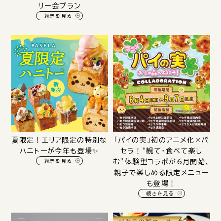
リー会プラン
続きを見る
夏限定！エリア限定の特別な
「パイの実」初のアニメ化×パ
ハニトーが今年も登場✨️
セラ！“観て・食べて楽し
続きを見る
む”体験型コラボが6月開始、
親子で楽しめる限定メニュー
も登場！
続きを見る