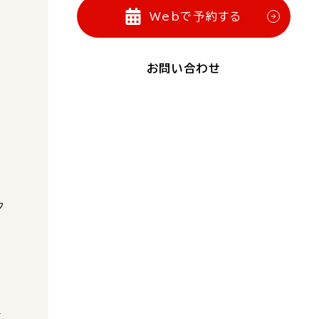
Webで予約する
お問い合わせ
ク
り
、
さ