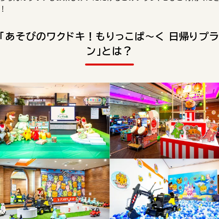
！
「あそびのワクドキ！もりっこぱ～く 日帰りプ
ン」とは？