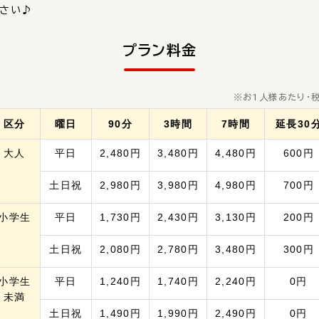
さい♪
プラン料金
※お1人様あたり・
区分
曜日
90分
3時間
7時間
延長30
大人
平日
2,480円
3,480円
4,480円
600円
土日祝
2,980円
3,980円
4,980円
700円
小学生
平日
1,730円
2,430円
3,130円
200円
土日祝
2,080円
2,780円
3,480円
300円
小学生
平日
1,240円
1,740円
2,240円
0円
未満
土日祝
1,490円
1,990円
2,490円
0円