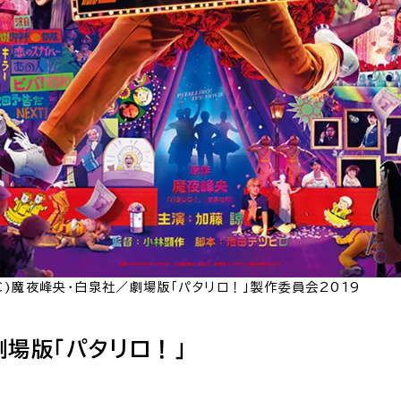
C)魔夜峰央・白泉社／劇場版「パタリロ！」製作委員会2019
劇場版「パタリロ！」