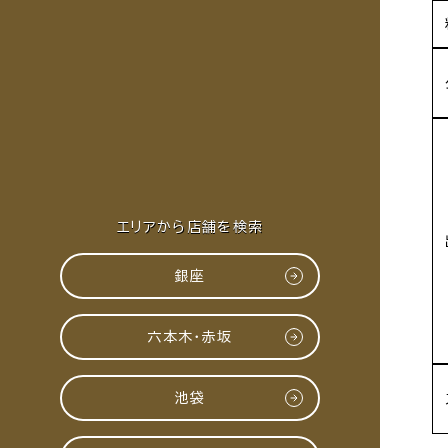
エリアから店舗を検索
銀座
六本木・赤坂
池袋