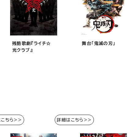
残酷歌劇『ライチ☆
舞台「鬼滅の刃」
光クラブ』
はこちら>>
詳細はこちら>>