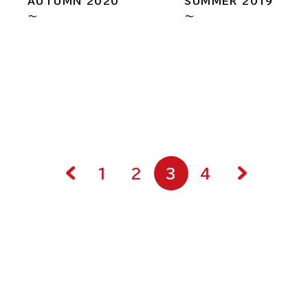
AUTUMN 2020
SUMMER 2019
～
～
1
2
3
4