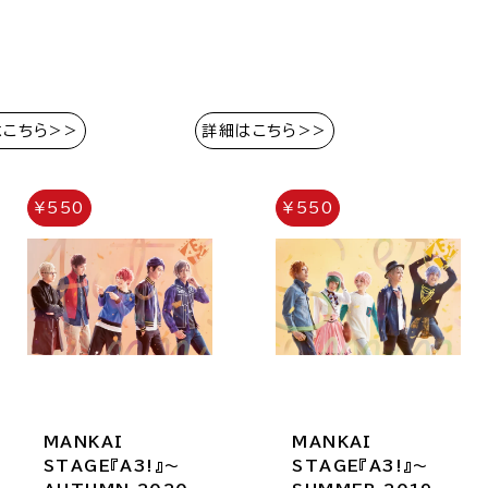
はこちら>>
詳細はこちら>>
¥550
¥550
MANKAI
MANKAI
STAGE『A3!』～
STAGE『A3!』～