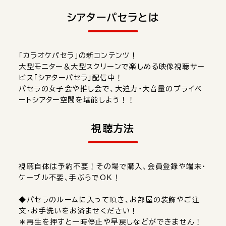
シアターパセラとは
「カラオケパセラ」の新コンテンツ！
大型モニター＆大型スクリーンで楽しめる映像視聴サー
ビス「シアターパセラ」配信中！
パセラの女子会や推し会で、大迫力・大音量のプライベ
ートシアター空間を堪能しよう！！
視聴方法
視聴自体は予約不要！その場で購入、会員登録や端末・
ケーブル不要、手ぶらでOK！
◆パセラのルームに入って頂き、お部屋の装飾やご注
文・お手洗いをお済ませください！
＊再生を押すと一時停止や早戻しなどができません！