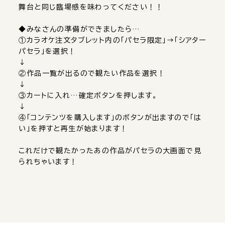
舞台と同じ臨場感を味わってください！！
◆みなさんの準備ができましたら…
①カラオケ注文タブレット内の「パセラ限定」→「シアター
パセラ」を選択！
↓
②作品一覧が出るので観たい作品を選択！
↓
③カートに入れ…確定ボタンを押します。
↓
④「コンテンツを購入します」のボタンが出ますので「は
い」を押すと再生が始まります！
これだけで観たかったあの作品がパセラの大画面で見
られちゃいます！