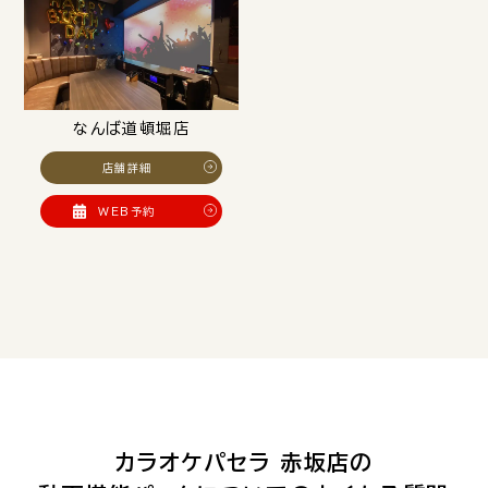
なんば道頓堀店
店舗詳細
WEB予約
カラオケパセラ 赤坂店の