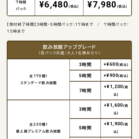
¥6,480
¥7,980
7時間
(税込)
(税込)
パック
【受付終了時間】3時間・5時間パック：17時まで / 7時間パック：
15時まで
飲み放題アップグレード
（各パック共通/大人1名様あたり）
+¥600
3時間
(税込)
+¥900
5時間
全170種!
(税込)
スタンダード飲み放題
+¥1,200
(税
7時間
込)
+¥1,600
(税
3時間
込)
+¥1,900
全230種!
(税
5時間
最上級プレミアム飲み放題
込)