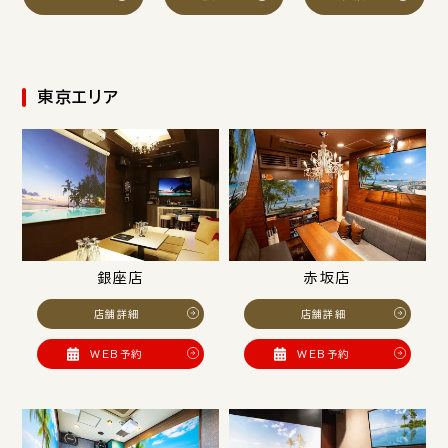
東京エリア
銀座店
赤坂店
店舗詳細
店舗詳細
WEB予約
WEB予約