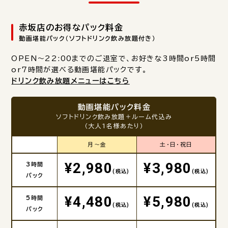
赤坂店のお得なパック料金
動画堪能パック（ソフトドリンク飲み放題付き）
OPEN～22:00までのご退室で、お好きな3時間or5時間
or7時間が選べる動画堪能パックです。
ドリンク飲み放題メニューはこちら
動画堪能パック料金
ソフトドリンク飲み放題＋ルーム代込み
（大人1名様あたり）
月～金
土・日・祝日
¥2,980
¥3,980
3時間
(税込)
(税込)
パック
¥4,480
¥5,980
5時間
(税込)
(税込)
パック