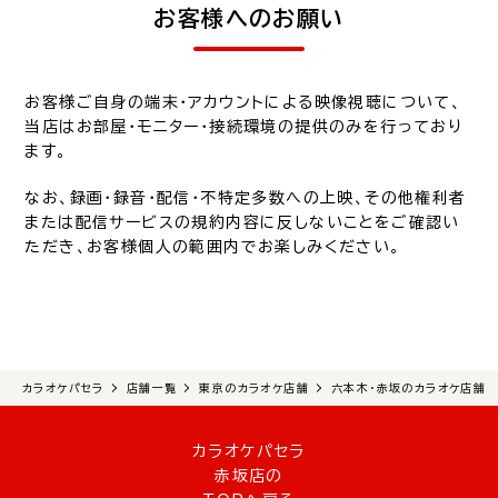
お客様へのお願い
お客様ご自身の端末・アカウントによる映像視聴について、
当店はお部屋・モニター・接続環境の提供のみを行っており
ます。
なお、録画・録音・配信・不特定多数への上映、その他権利者
または配信サービスの規約内容に反しないことをご確認い
ただき、お客様個人の範囲内でお楽しみください。
カラオケパセラ
店舗一覧
東京のカラオケ店舗
六本木・赤坂のカラオケ店舗
カラオケパセラ
赤坂店の