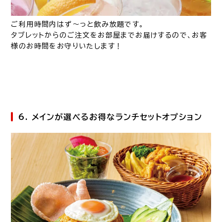
ご利用時間内はず～っと飲み放題です。
タブレットからのご注文をお部屋までお届けするので、お客
様のお時間をお守りいたします！
6. メインが選べるお得なランチセットオプション