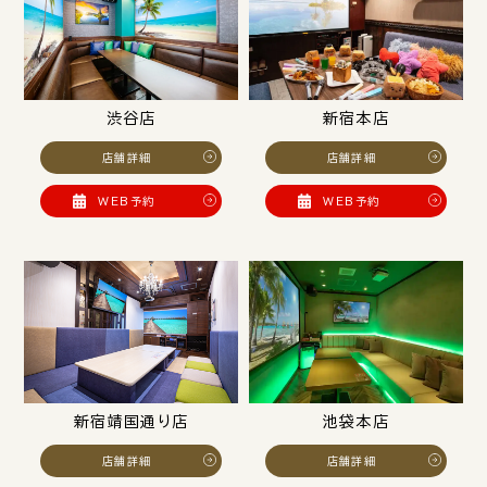
渋谷店
新宿本店
店舗詳細
店舗詳細
WEB予約
WEB予約
新宿靖国通り店
池袋本店
店舗詳細
店舗詳細