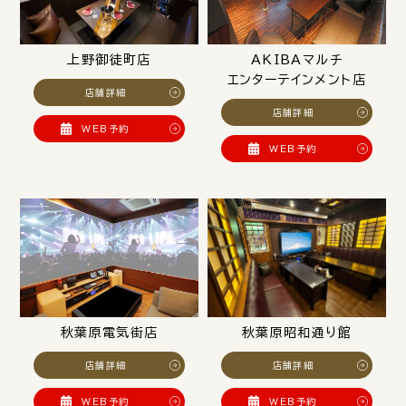
上野御徒町店
AKIBAマルチ
エンターテインメント店
店舗詳細
店舗詳細
WEB予約
WEB予約
秋葉原電気街店
秋葉原昭和通り館
店舗詳細
店舗詳細
WEB予約
WEB予約