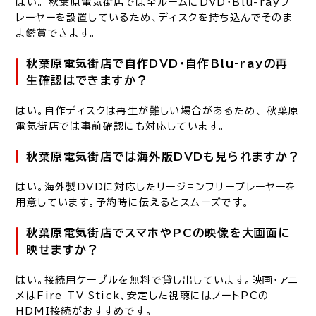
はい。 秋葉原電気街店では全ルームにDVD・Blu-rayプ
レーヤーを設置しているため、ディスクを持ち込んでそのま
ま鑑賞できます。
秋葉原電気街店で自作DVD・自作Blu-rayの再
生確認はできますか？
はい。自作ディスクは再生が難しい場合があるため、 秋葉原
電気街店では事前確認にも対応しています。
秋葉原電気街店では海外版DVDも見られますか？
はい。海外製DVDに対応したリージョンフリープレーヤーを
用意しています。予約時に伝えるとスムーズです。
秋葉原電気街店でスマホやPCの映像を大画面に
映せますか？
はい。接続用ケーブルを無料で貸し出しています。映画・アニ
メはFire TV Stick、安定した視聴にはノートPCの
HDMI接続がおすすめです。