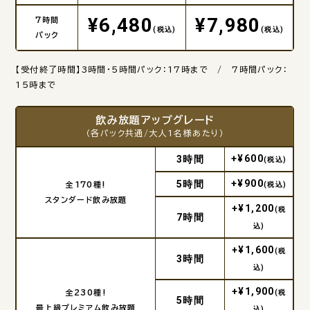
¥6,480
¥7,980
7時間
(税込)
(税込)
パック
【受付終了時間】3時間・5時間パック：17時まで / 7時間パック：
15時まで
飲み放題アップグレード
（各パック共通/大人1名様あたり）
+¥600
3時間
(税込)
+¥900
5時間
全170種!
(税込)
スタンダード飲み放題
+¥1,200
(税
7時間
込)
+¥1,600
(税
3時間
込)
+¥1,900
全230種!
(税
5時間
最上級プレミアム飲み放題
込)