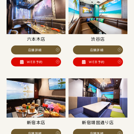
六本木店
渋谷店
店舗詳細
店舗詳細
WEB予約
WEB予約
新宿本店
新宿靖国通り店
店舗詳細
店舗詳細