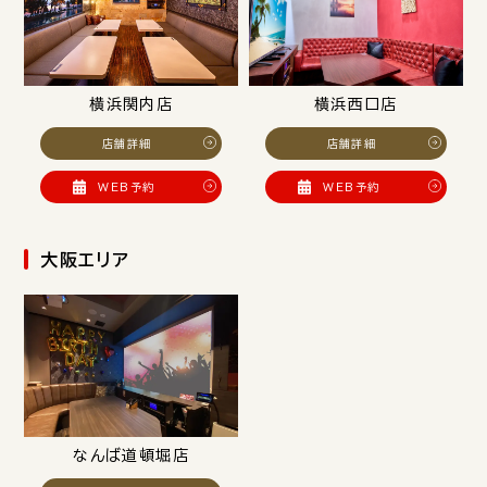
横浜関内店
横浜西口店
店舗詳細
店舗詳細
WEB予約
WEB予約
大阪エリア
なんば道頓堀店