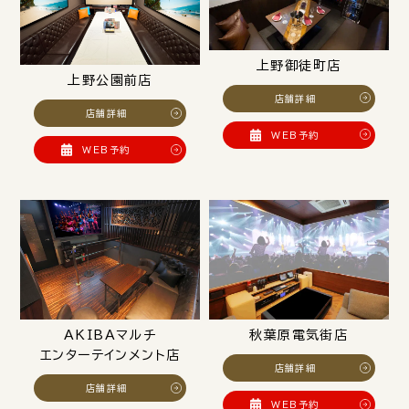
上野御徒町店
上野公園前店
店舗詳細
店舗詳細
WEB予約
WEB予約
AKIBAマルチ
秋葉原電気街店
エンターテインメント店
店舗詳細
店舗詳細
WEB予約