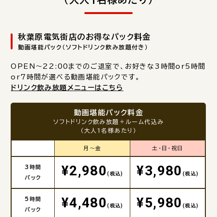
秋葉原電気街店のお得なパック料金
動画堪能パック（ソフトドリンク飲み放題付き）
OPEN～22:00までのご退室で、お好きな3時間or5時間
or7時間が選べる動画堪能パックです。
ドリンク飲み放題メニューはこちら
動画堪能パック料金
ソフトドリンク飲み放題＋ルーム代込み
（大人1名様あたり）
月～金
土・日・祝日
¥2,980
¥3,980
3時間
(税込)
(税込)
パック
¥4,480
¥5,980
5時間
(税込)
(税込)
パック