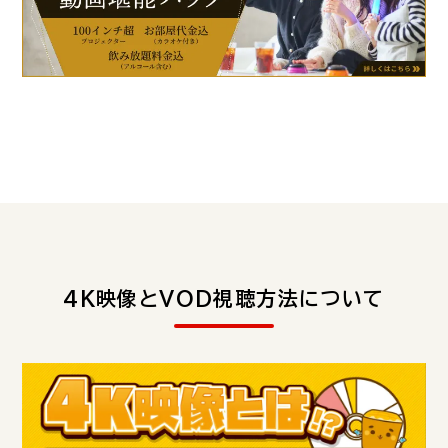
4K映像とVOD視聴方法について