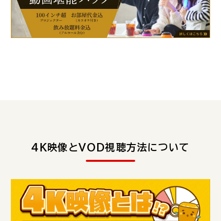
4K映像とVOD視聴方法について