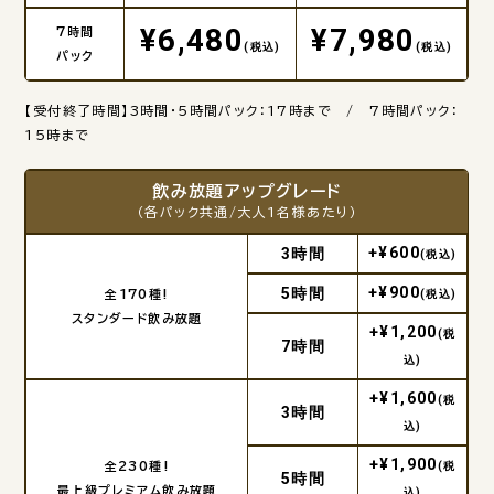
¥6,480
¥7,980
7時間
(税込)
(税込)
パック
【受付終了時間】3時間・5時間パック：17時まで / 7時間パック：
15時まで
飲み放題アップグレード
（各パック共通/大人1名様あたり）
+¥600
3時間
(税込)
+¥900
5時間
全170種!
(税込)
スタンダード飲み放題
+¥1,200
(税
7時間
込)
+¥1,600
(税
3時間
込)
+¥1,900
全230種!
(税
5時間
最上級プレミアム飲み放題
込)