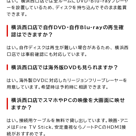
はい。 横浜西口店では全ルームにDVD・Blu-rayプレーヤ
ーを設置しているため、ディスクを持ち込んでそのまま鑑賞
できます。
横浜西口店で自作DVD・自作Blu-rayの再生確
認はできますか？
はい。自作ディスクは再生が難しい場合があるため、 横浜西
口店では事前確認にも対応しています。
横浜西口店では海外版DVDも見られますか？
はい。海外製DVDに対応したリージョンフリープレーヤーを
用意しています。希望時は予約時に相談できます。
横浜西口店でスマホやPCの映像を大画面に映せ
ますか？
はい。接続用ケーブルを無料で貸し出しています。映画・アニ
メはFire TV Stick、安定重視ならノートPCのHDMI接
続がおすすめです。