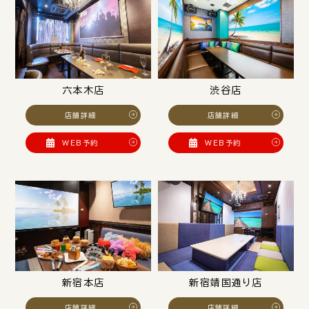
六本木店
渋谷店
店舗詳細
店舗詳細
WEB予約
WEB予約
新宿本店
新宿靖国通り店
店舗詳細
店舗詳細