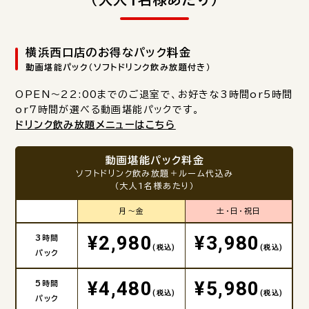
横浜西口店のお得なパック料金
動画堪能パック（ソフトドリンク飲み放題付き）
OPEN～22:00までのご退室で、お好きな3時間or5時間
or7時間が選べる動画堪能パックです。
ドリンク飲み放題メニューはこちら
動画堪能パック料金
ソフトドリンク飲み放題＋ルーム代込み
（大人1名様あたり）
月～金
土・日・祝日
¥2,980
¥3,980
3時間
(税込)
(税込)
パック
¥4,480
¥5,980
5時間
(税込)
(税込)
パック