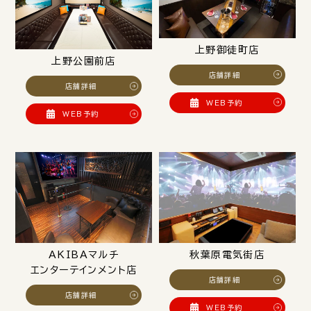
上野御徒町店
上野公園前店
店舗詳細
店舗詳細
WEB予約
WEB予約
AKIBAマルチ
秋葉原電気街店
エンターテインメント店
店舗詳細
店舗詳細
WEB予約