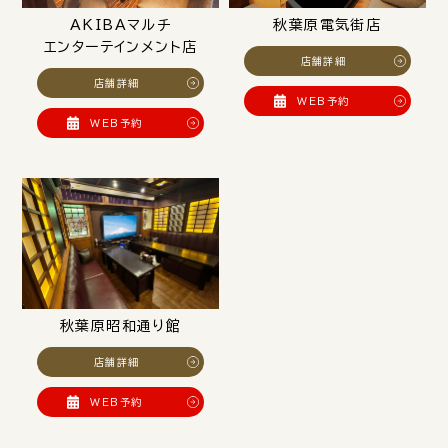
AKIBAマルチ
秋葉原電気街店
エンターテインメント店
店舗詳細
店舗詳細
WEB予約
WEB予約
秋葉原昭和通り館
店舗詳細
WEB予約