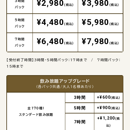
¥2,980
¥3,980
3時間
(税込)
(税込)
パック
¥4,480
¥5,980
5時間
(税込)
(税込)
パック
¥6,480
¥7,980
7時間
(税込)
(税込)
パック
【受付終了時間】3時間・5時間パック：17時まで / 7時間パック：
15時まで
飲み放題アップグレード
（各パック共通/大人1名様あたり）
+¥600
3時間
(税込)
+¥900
5時間
全170種!
(税込)
スタンダード飲み放題
+¥1,200
(税
7時間
込)