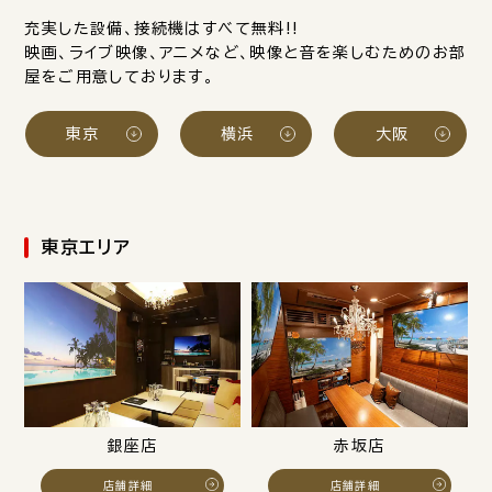
充実した設備、接続機はすべて無料!!
映画、ライブ映像、アニメなど、映像と音を楽しむためのお部
屋をご用意しております。
東京
横浜
大阪
東京エリア
銀座店
赤坂店
店舗詳細
店舗詳細