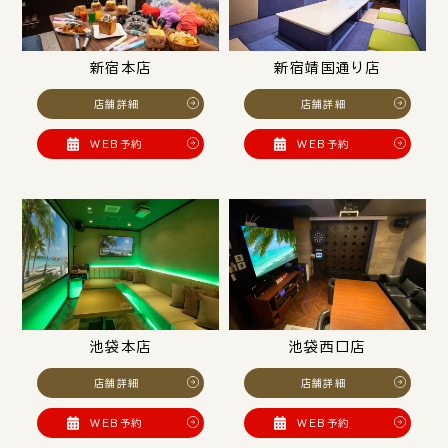
新宿本店
新宿靖国通り店
店舗詳細
店舗詳細
WEB予約
WEB予約
池袋本店
池袋西口店
店舗詳細
店舗詳細
WEB予約
WEB予約