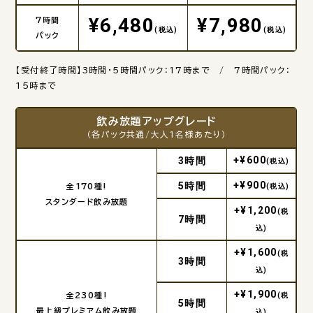
¥6,480
¥7,980
7時間
(税込)
(税込)
パック
【受付終了時間】3時間・5時間パック：17時まで / 7時間パック：
15時まで
飲み放題アップグレード
（各パック共通/大人1名様あたり）
+¥600
3時間
(税込)
+¥900
5時間
全170種!
(税込)
スタンダード飲み放題
+¥1,200
(税
7時間
込)
+¥1,600
(税
3時間
込)
+¥1,900
全230種!
(税
5時間
最上級プレミアム飲み放題
込)