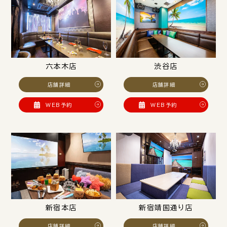
六本木店
渋谷店
店舗詳細
店舗詳細
WEB予約
WEB予約
新宿本店
新宿靖国通り店
店舗詳細
店舗詳細