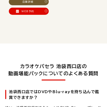
店舗詳細
WEB予約
カラオケパセラ 池袋西口店の
動画堪能パックについてのよくある質問
池袋西口店ではDVDやBlu-rayを持ち込んで鑑
賞できますか？