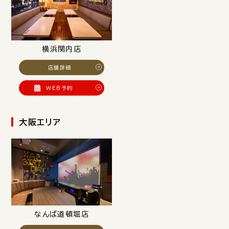
横浜関内店
店舗詳細
WEB予約
大阪エリア
なんば道頓堀店