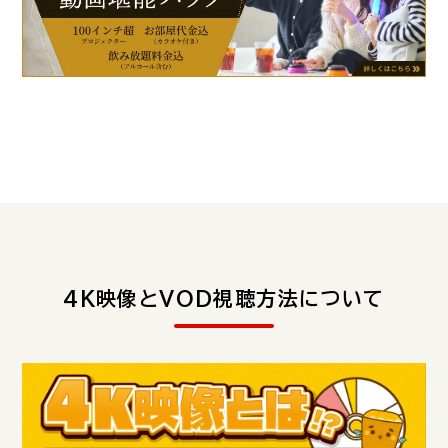
4K映像とVOD視聴方法について