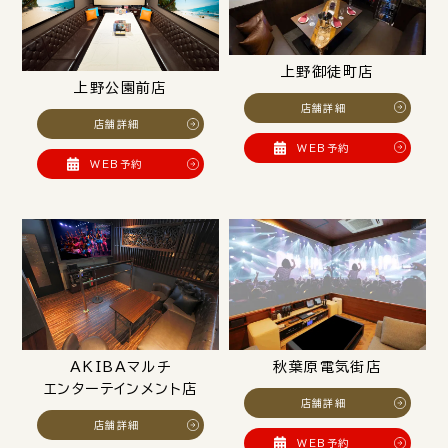
上野御徒町店
上野公園前店
店舗詳細
店舗詳細
WEB予約
WEB予約
AKIBAマルチ
秋葉原電気街店
エンターテインメント店
店舗詳細
店舗詳細
WEB予約