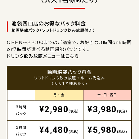
池袋西口店のお得なパック料金
動画堪能パック（ソフトドリンク飲み放題付き）
OPEN～22:00までのご退室で、お好きな3時間or5時間
or7時間が選べる動画堪能パックです。
ドリンク飲み放題メニューはこちら
動画堪能パック料金
ソフトドリンク飲み放題＋ルーム代込み
（大人1名様あたり）
月～金
土・日・祝日
¥2,980
¥3,980
3時間
(税込)
(税込)
パック
¥4,480
¥5,980
5時間
(税込)
(税込)
パック