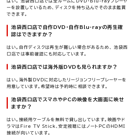
はい。 池袋西口店では全ルームにDVD・Blu-rayプレーヤ
ーを設置しているため、ディスクを持ち込んでそのまま鑑賞
できます。
池袋西口店で自作DVD・自作Blu-rayの再生確
認はできますか？
はい。自作ディスクは再生が難しい場合があるため、 池袋西
口店では事前確認にも対応しています。
池袋西口店では海外版DVDも見られますか？
はい。海外製DVDに対応したリージョンフリープレーヤーを
用意しています。希望時は予約時に相談できます。
池袋西口店でスマホやPCの映像を大画面に映せ
ますか？
はい。接続用ケーブルを無料で貸し出しています。映画やド
ラマはFire TV Stick、安定視聴にはノートPCのHDMI
接続が向いています。