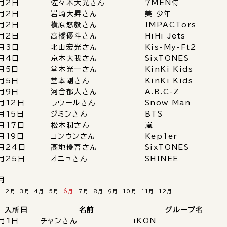
月2日
佐々木大光さん
７MEN侍
月2日
岩崎大昇さん
美 少年
月2日
横原悠毅さん
IMPACTors
月2日
高橋優斗さん
HiHi Jets
月3日
北山宏光さん
Kis-My-Ft2
月4日
京本大我さん
SixTONES
月5日
堂本光一さん
KinKi Kids
月5日
堂本剛さん
KinKi Kids
月9日
河合郁人さん
A.B.C-Z
月12日
ラウールさん
Snow Man
月15日
ジミンさん
BTS
月17日
松本潤さん
嵐
月19日
ヨンウンさん
Kep1er
月24日
髙地優吾さん
SixTONES
月25日
オニュさん
SHINEE
月
月
2月
3月
4月
5月
6月
7月
8月
9月
10月
11月
12月
入所日
名前
グループ名
月1日
チャンさん
iKON