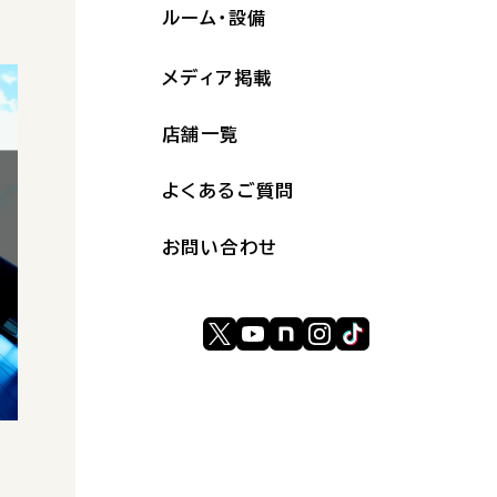
ルーム・設備
メディア掲載
店舗一覧
よくあるご質問
お問い合わせ