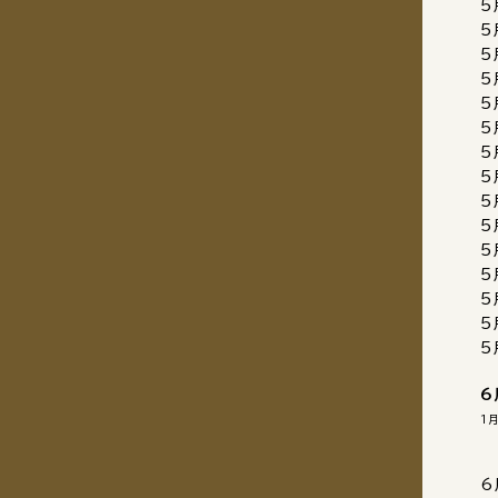
5
5
5
5
5
5
5
5
5
5
5
5
5
5
5
6
1
6