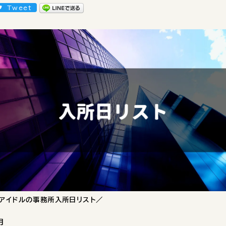
Tweet
アイドルの事務所入所日リスト／
月