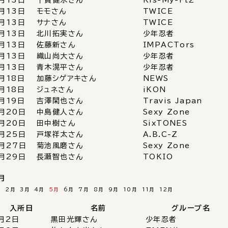
月13日
モモさん
TWICE
月13日
サナさん
TWICE
月13日
北川拓実さん
少年忍者
月13日
佐藤新さん
IMPACTors
月13日
織山尚大さん
少年忍者
月13日
青木滉平さん
少年忍者
月18日
加藤シゲアキさん
NEWS
月18日
ジュネさん
iKON
月19日
吉澤閑也さん
Travis Japan
月20日
中島健人さん
Sexy Zone
月20日
田中樹さん
SixTONES
月25日
戸塚祥太さん
A.B.C-Z
月27日
菊池風磨さん
Sexy Zone
月29日
長瀬智也さん
TOKIO
月
月
2月
3月
4月
5月
6月
7月
8月
9月
10月
11月
12月
入所日
名前
グループ名
月2日
黒田光輝さん
少年忍者