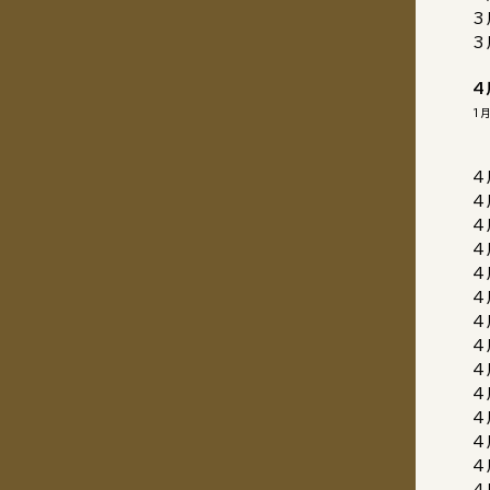
3
3
4
1
4
4
4
4
4
4
4
4
4
4
4
4
4
4