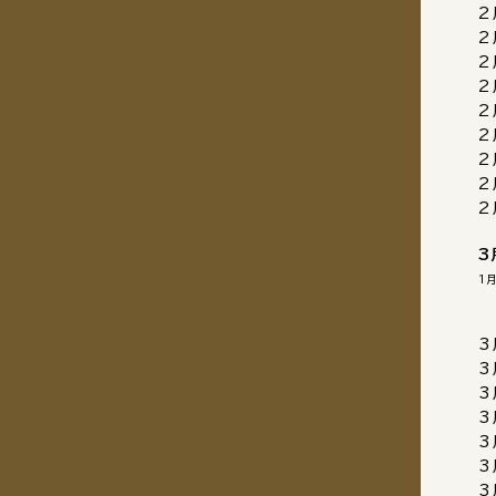
2
2
2
2
2
2
2
2
2
3
1
3
3
3
3
3
3
3