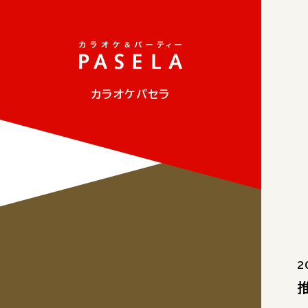
カラオケパセラ
2