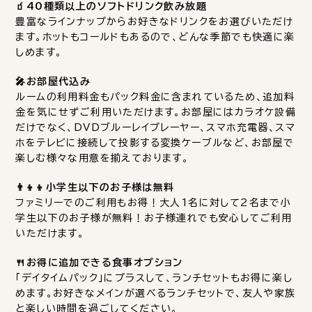
🧃40種類以上のソフトドリンク飲み放題
豊富なラインナップからお好きなドリンクをお選びいただけ
ます。ホットもコールドもあるので、どんな季節でも快適に楽
しめます。
🎤お部屋代込み
ルームの利用料金もパック料金に含まれているため、追加料
金を気にせずご利用いただけます。お部屋にはカラオケ設備
だけでなく、DVDブルーレイプレーヤー、スマホ充電器、スマ
ホをテレビに接続して投影する変換ケーブルなど、お部屋で
楽しむ様々な用意を揃えております。
👨‍👦‍👦小学生以下のお子様は無料
ファミリーでのご利用もお得！大人1名に対して2名まで小
学生以下のお子様が無料！お子様連れでも安心してご利用
いただけます。
🍴お得に追加できる食事オプション
「デイタイムパック」にプラスして、ランチセットもお得に楽し
めます。お好きなメインが選べるランチセットで、友人や家族
と楽しい時間を過ごしてください。