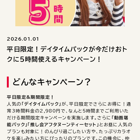
2026.01.01
平日限定！デイタイムパックが今だけおト
クに5時間使えるキャンペーン！
どんなキャンペーン？
平日限定&期間限定！
人気の
「デイタイムパック」
が、平日限定でさらにお得に！通
常3時間料金の2,980円で、なんと5時間までご利用いた
だける期間限定キャンペーンを実施します。さらに
「動画堪
能パック」「推し会アフタヌーンティーセット」
とお昼に人気の
プランも対象に！のんびり過ごしたい方や、たっぷりカラオ
ケを楽しみたい方にぴったりのプランです。この機会に、仲