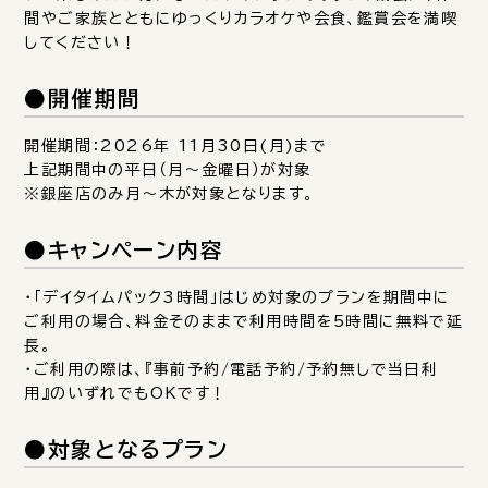
間やご家族とともにゆっくりカラオケや会食、鑑賞会を満喫
してください！
●開催期間
開催期間：2026年 11月30日(月)まで
上記期間中の平日（月～金曜日）が対象
※銀座店のみ月～木が対象となります。
●キャンペーン内容
・「デイタイムパック3時間」はじめ対象のプランを期間中に
ご利用の場合、料金そのままで利用時間を5時間に無料で延
長。
・ご利用の際は、『事前予約/電話予約/予約無しで当日利
用』のいずれでもOKです！
●対象となるプラン