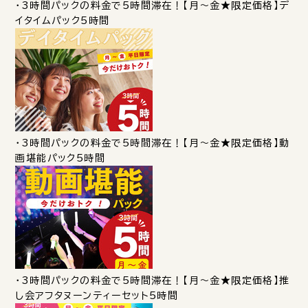
・3時間パックの料金で5時間滞在！【月～金★限定価格】デ
イタイムパック5時間
・3時間パックの料金で5時間滞在！【月～金★限定価格】動
画堪能パック5時間
・3時間パックの料金で5時間滞在！【月～金★限定価格】推
し会アフタヌーンティーセット5時間