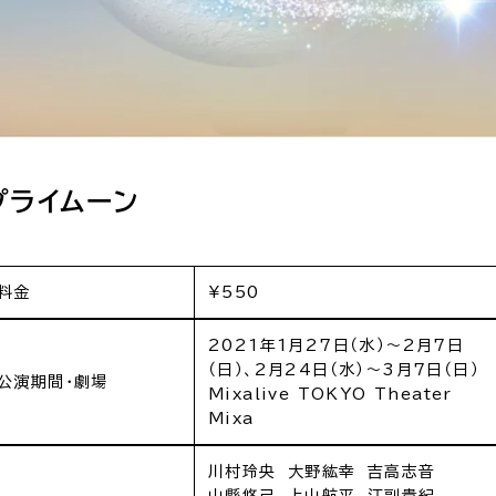
プライムーン
料金
¥550
2021年1月27日（水）～2月7日
（日）、2月24日（水）～3月7日（日）
公演期間・劇場
Mixalive TOKYO Theater
Mixa
川村玲央 大野紘幸 吉高志音