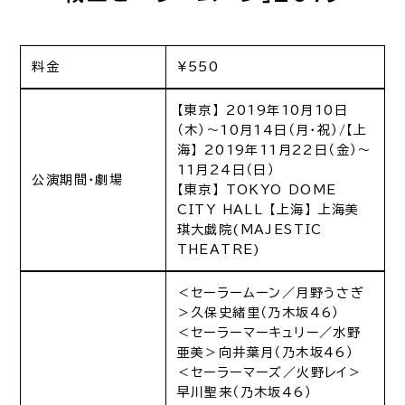
料金
¥550
【東京】 2019年10月10日
（木）～10月14日（月・祝）/【上
海】 2019年11月22日（金）～
11月24日（日）
公演期間・劇場
【東京】 TOKYO DOME
CITY HALL 【上海】 上海美
琪大戯院(MAJESTIC
THEATRE)
＜セーラームーン／月野うさぎ
＞久保史緒里（乃木坂46）
＜セーラーマーキュリー／水野
亜美＞向井葉月（乃木坂46）
＜セーラーマーズ／火野レイ＞
早川聖来（乃木坂46）