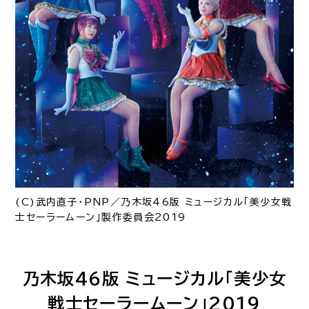
(C)武内直子・PNP／乃木坂46版 ミュージカル「美少女戦
士セーラームーン」製作委員会2019
乃木坂46版 ミュージカル「美少女
戦士セーラームーン」2019