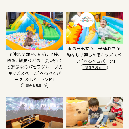
雨の日も安心！子連れで予
子連れで銀座、新宿、池袋、
約なしで楽しめるキッズスペ
横浜、難波などの主要駅近く
ース「べるべるパーク」
で遊ぶならパセラグループの
続きを見る
キッズスペース「べるべるパ
ーク」&「パセランド」
続きを見る