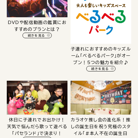
DVDや配信動画の鑑賞にお
すすめのプランとは？
続きを見る
子連れにおすすめのキッズル
ーム「べるべるパーク」がオー
プン！5つの魅力を紹介♪
続きを見る
休日に子連れでお出かけ！
カラオケ推し会の進化系！推
天気で悩んだら歌って遊べる
しの誕生日を祝う究極のスタ
「パセランド」で決まり！
イル「#本人不在の誕生日