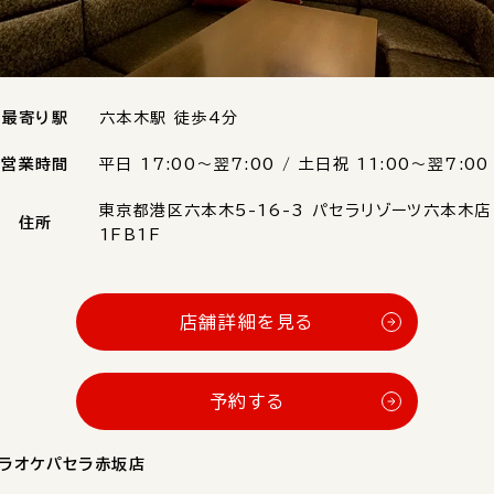
最寄り駅
六本木駅 徒歩4分
営業時間
平日 17:00〜翌7:00 / 土日祝 11:00〜翌7:00
東京都港区六本木5-16-3 パセラリゾーツ六本木店
住所
1FB1F
店舗詳細を見る
予約する
ラオケパセラ赤坂店