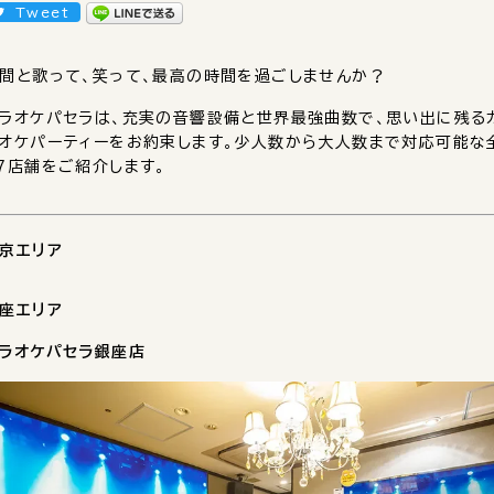
Tweet
間と歌って、笑って、最高の時間を過ごしませんか？
ラオケパセラは、充実の音響設備と世界最強曲数で、思い出に残る
オケパーティーをお約束します。少人数から大人数まで対応可能な
7店舗をご紹介します。
京エリア
座エリア
ラオケパセラ銀座店