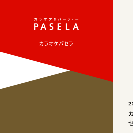
カラオケパセラ
2