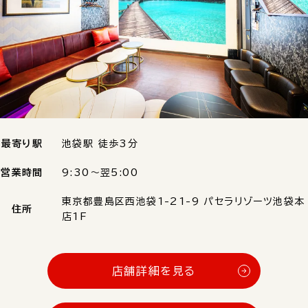
最寄り駅
池袋駅 徒歩3分
営業時間
9:30〜翌5:00
東京都豊島区西池袋1-21-9 パセラリゾーツ池袋本
住所
店1F
店舗詳細を見る