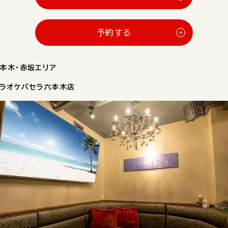
予約する
本木・赤坂エリア
ラオケパセラ六本木店