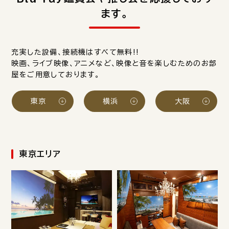
ます。
充実した設備、接続機はすべて無料!!
映画、ライブ映像、アニメなど、映像と音を楽しむためのお部
屋をご用意しております。
東京
横浜
大阪
東京エリア