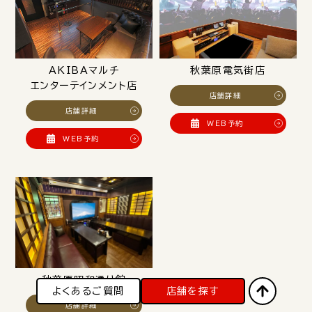
AKIBAマルチ
秋葉原電気街店
エンターテインメント店
店舗詳細
店舗詳細
WEB予約
WEB予約
秋葉原昭和通り館
よくあるご質問
店舗を探す
店舗詳細