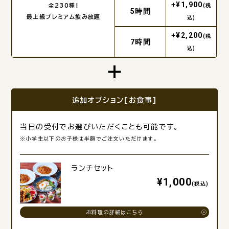
+¥1,900
全230種!
(税
5時間
最上級プレミアム飲み放題
込)
+¥2,200
(税
7時間
込)
追加オプション[お食事]
当日の受付でお選びいただくことも可能です。
※小学生以下のお子様は半額でご注文いただけます。
ランチセット
¥1,000
(税込)
お料理の詳細はこちら