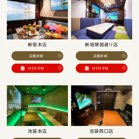
新宿本店
新宿靖国通り店
店舗詳細
店舗詳細
WEB予約
WEB予約
池袋本店
池袋西口店