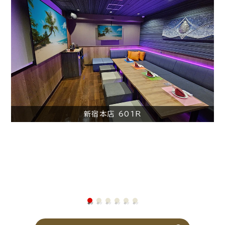
新宿本店 601R