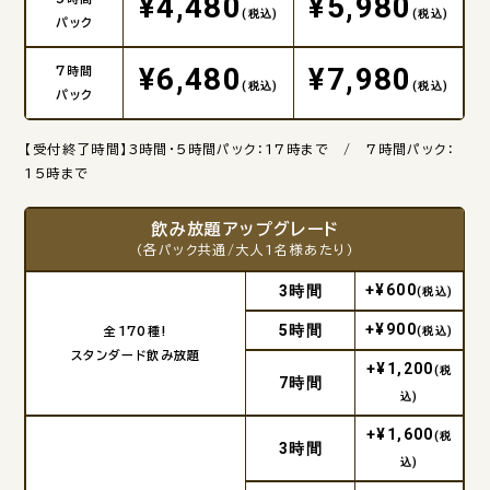
¥4,480
¥5,980
(税込)
(税込)
パック
¥6,480
¥7,980
7時間
(税込)
(税込)
パック
【受付終了時間】3時間・5時間パック：17時まで / 7時間パック：
15時まで
飲み放題アップグレード
（各パック共通/大人1名様あたり）
+¥600
3時間
(税込)
+¥900
5時間
全170種!
(税込)
スタンダード飲み放題
+¥1,200
(税
7時間
込)
+¥1,600
(税
3時間
込)