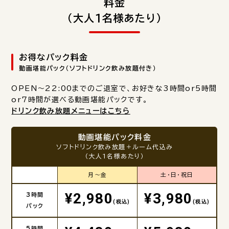
料金
（大人1名様あたり）
お得なパック料金
動画堪能パック（ソフトドリンク飲み放題付き）
OPEN～22:00までのご退室で、お好きな3時間or5時間
or7時間が選べる動画堪能パックです。
ドリンク飲み放題メニューはこちら
動画堪能パック料金
ソフトドリンク飲み放題＋ルーム代込み
（大人1名様あたり）
月～金
土・日・祝日
¥2,980
¥3,980
3時間
(税込)
(税込)
パック
5時間