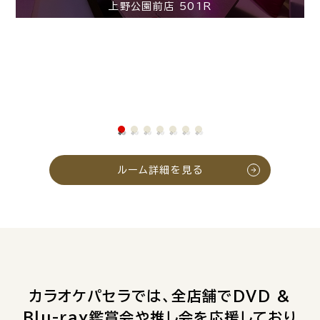
上野公園前店 501R
ルーム詳細を見る
カラオケパセラでは、全店舗でDVD &
Blu-ray鑑賞会や推し会を応援しており